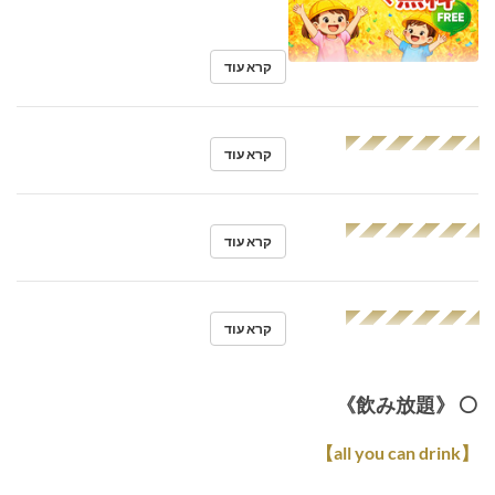
קרא עוד
◢◤◢◤◢◤◢◤◢◤
קרא עוד
◢◤◢◤◢◤◢◤◢◤
קרא עוד
◢◤◢◤◢◤◢◤◢◤
קרא עוד
⚪️ 《飲み放題》
【all you can drink】