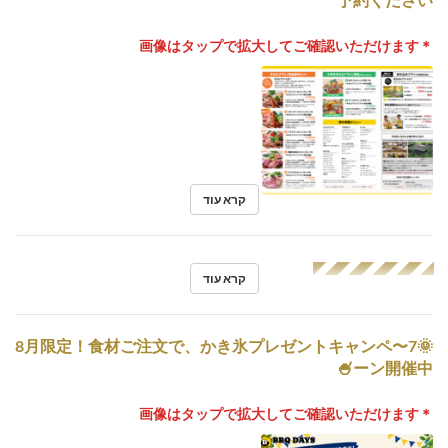
＊画像はタップで拡大してご確認いただけます
קרא עוד
◢◤◢◤◢◤◢◤◢◤
קרא עוד
🌞7〜8月限定！食材ご注文で、かき氷プレゼントキャンペ
ーン開催中🍧
＊画像はタップで拡大してご確認いただけます