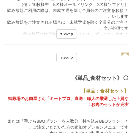
（例：10枚様中、8名様オールドリンク、2名様ソフドリ）
＊ 飲み放題ご利用の際は、未就学児を除く全員分のご注文をお願
いします。
＊ 飲み放題をご注文される場合は、未就学児を除く全員分のご注
文が必須です。
＊ 飲み放題は終了時間30分前ラストオーダーとなります。
קרא עוד
◥◤
קרא עוד
⚪️ 《単品_食材セット》
【単品：食材セット】
御殿場のお肉屋さん「ミートプロ」直送！職人の厳選した上質な
お肉のセットが充実！
＊「持ち込みBBQプラン」または「手ぶらBBQプラン」を人数分
ご注文いただいた方の追加オプションメニューです。
＊食材セットのみでのご利用はできません。