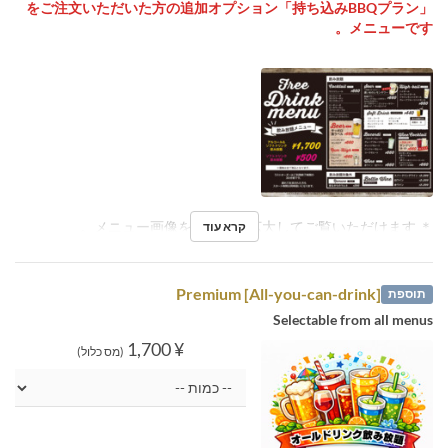
「持ち込みBBQプラン」をご注文いただいた方の追加オプション
メニューです。
＊ メニュー画像をタップで拡大してご覧いただけます。
קרא עוד
[All-you-can-drink] Premium
תוספת
Selectable from all menus
¥ 1,700
(מס כלול)