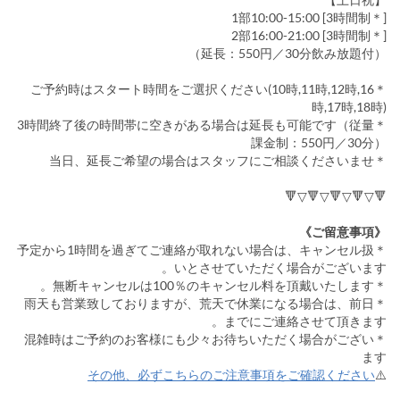
1部10:00-15:00 [3時間制＊]
2部16:00-21:00 [3時間制＊]
（延長：550円／30分飲み放題付）
＊ご予約時はスタート時間をご選択ください(10時,11時,12時,16
時,17時,18時)
＊3時間終了後の時間帯に空きがある場合は延長も可能です（従量
課金制：550円／30分）
＊当日、延長ご希望の場合はスタッフにご相談くださいませ
🔻▽🔻▽🔻▽🔻▽🔻
《ご留意事項》
＊予定から1時間を過ぎてご連絡が取れない場合は、キャンセル扱
いとさせていただく場合がございます。
＊無断キャンセルは100％のキャンセル料を頂戴いたします。
＊雨天も営業致しておりますが、荒天で休業になる場合は、前日
までにご連絡させて頂きます。
＊混雑時はご予約のお客様にも少々お待ちいただく場合がござい
ます
その他、必ずこちらのご注意事項をご確認ください
⚠️