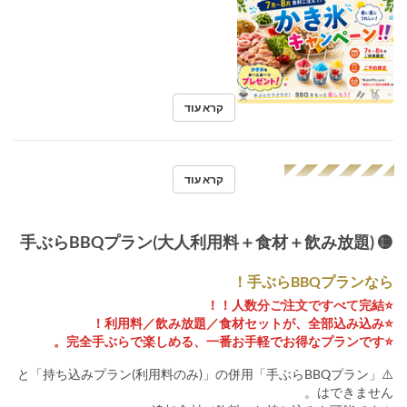
קרא עוד
◢◤◢◤◢◤◢◤◢◤
קרא עוד
🟡 手ぶらBBQプラン(大人利用料＋食材＋飲み放題)
手ぶらBBQプランなら！
⭐️人数分ご注文ですべて完結！！
⭐️利用料／飲み放題／食材セットが、全部込み込み！
⭐️完全手ぶらで楽しめる、一番お手軽でお得なプランです。
⚠️「手ぶらBBQプラン」と「持ち込みプラン(利用料のみ)」の併用
はできません。