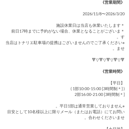
《営業期間》
2026/3/20〜2026/11/8
＊施設休業日は当店も休業いたします
＊前日17時までに予約がない場合、休業となることがございま
す。
※当店はトナリエ駐車場の提携はございませんのでご了承ください
ませ。
🔻▽🔻▽🔻▽🔻▽🔻
《営業時間》
【平日】
( 1部10:00-15:00 [3時間制＊] )
2部16:00-21:00 [3時間制＊]
※平日1部は通常営業しておりません。
目安として10名様以上に限りメール（またはお電話）にてお問い
合わせくださいませ。
【土日祝】