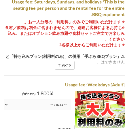
Usage fee: Saturdays, Sundays, and holidays *This is the
seating fee per person and the rental fee for the entire
BBQ equipment.
⭐️ お一人分毎の「利用料」のみでご利用いただけます。
⭐️食材／飲料は料金に含まれませんので、別途お客様によるお持ち
込み、またはオプション飲み放題や食材セットご注文でお楽しみ
ください。
⭐️2名様以上からご利用いただけます
⚠️「手ぶらBBQプラン」と「持ち込みプラン(利用料のみ)」の併用
はできません。
קרא עוד
Usage fee: Weekdays [Adult]
¥ 1,800
(מס כלול)