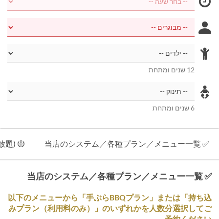
12 שנים ומתחת
6 שנים ומתחת
🟡 手ぶらBBQプラン(大人利用料＋食材＋飲み放題)
✅ 当店のシステム／各種プラン／メニュー一覧
✅ 当店のシステム／各種プラン／メニュー一覧
以下のメニューから「手ぶらBBQプラン」または「持ち込
みプラン（利用料のみ）」のいずれかを人数分選択してご
予約ください