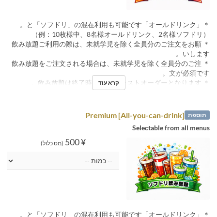
＊「オールドリンク」と「ソフドリ」の混在利用も可能です。
（例：10枚様中、8名様オールドリンク、2名様ソフドリ）
＊ 飲み放題ご利用の際は、未就学児を除く全員分のご注文をお願
いします。
＊ 飲み放題をご注文される場合は、未就学児を除く全員分のご注
文が必須です。
＊ 飲み放題は終了時間30分前ラストオーダーとなります。
קרא עוד
[All-you-can-drink] Premium
תוספת
Selectable from all menus
¥ 500
(מס כלול)
＊「オールドリンク」と「ソフドリ」の混在利用も可能です。