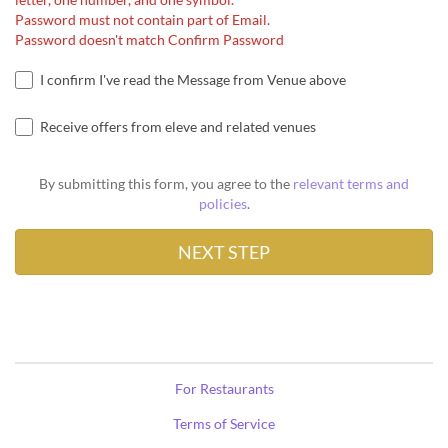
Password must not contain part of Email.
Password doesn't match Confirm Password
I confirm I've read the Message from Venue above
Receive offers from eleve and related venues
By submitting this form, you agree to the
relevant terms and
policies
.
For Restaurants
Terms of Service