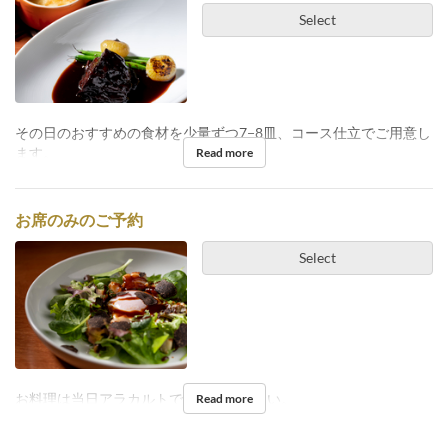
Select
その日のおすすめの食材を少量ずつ7−8皿、コース仕立でご用意し
ます。
Read more
お席のみのご予約
Select
お料理は当日アラカルトでご注文ください。
Read more