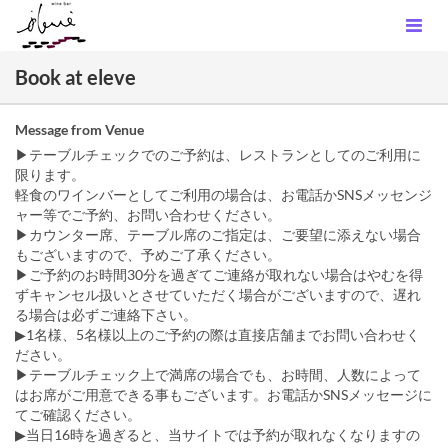
Book at eleve
Message from Venue
▶︎テーブルチェックでのご予約は、レストランとしてのご利用に
限ります。
軽食のワインバーとしてご利用の場合は、お電話かSNSメッセンジ
ャー等でご予約、お問い合わせください。
▶︎カウンター席、テーブル席のご指定は、ご要望に添えない場合
もございますので、予めご了承ください。
▶︎ご予約のお時間30分を過ぎてご連絡が取れない場合はやむを得
ずキャンセル扱いとさせていただく場合がございますので、遅れ
る場合は必ずご連絡下さい。
▶︎1名様、5名様以上のご予約の際は直接店舗までお問い合わせく
ださい。
▶︎テーブルチェック上で満席の場合でも、お時間、人数によって
はお席がご用意できる事もございます。お電話かSNSメッセージに
てご確認ください。
▶︎当日16時を過ぎると、当サイトでは予約が取れなくなりますの