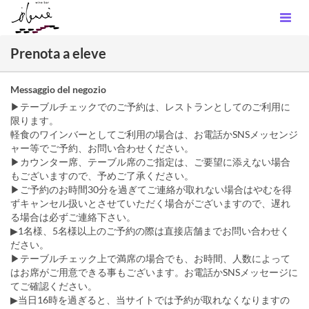
Prenota a eleve
Messaggio del negozio
▶︎テーブルチェックでのご予約は、レストランとしてのご利用に
限ります。
軽食のワインバーとしてご利用の場合は、お電話かSNSメッセンジ
ャー等でご予約、お問い合わせください。
▶︎カウンター席、テーブル席のご指定は、ご要望に添えない場合
もございますので、予めご了承ください。
▶︎ご予約のお時間30分を過ぎてご連絡が取れない場合はやむを得
ずキャンセル扱いとさせていただく場合がございますので、遅れ
る場合は必ずご連絡下さい。
▶︎1名様、5名様以上のご予約の際は直接店舗までお問い合わせく
ださい。
▶︎テーブルチェック上で満席の場合でも、お時間、人数によって
はお席がご用意できる事もございます。お電話かSNSメッセージに
てご確認ください。
▶︎当日16時を過ぎると、当サイトでは予約が取れなくなりますの