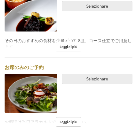
Selezionare
その日のおすすめの食材を少量ずつ7−8皿、コース仕立でご用意し
ます。
Leggi di più
お席のみのご予約
Selezionare
お料理は当日アラカルトでご注文ください。
Leggi di più