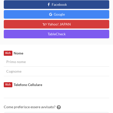
Facebook
Google
Yahoo! JAPAN
TableCheck
Nome
Rich
Telefono Cellulare
Rich
Come preferisce essere avvisato?