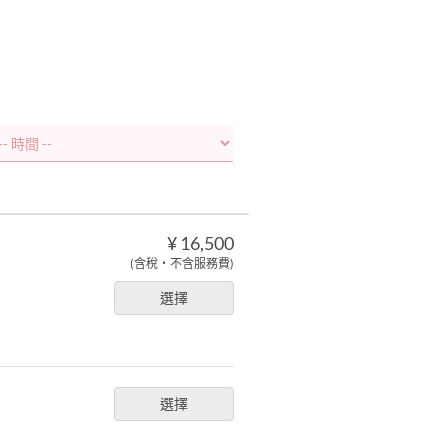
¥ 16,500
(含稅・不含服務費)
選擇
選擇