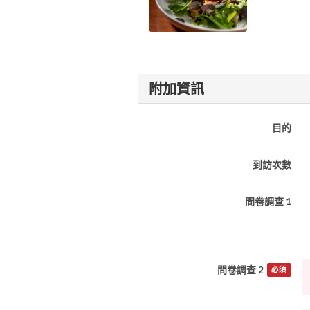
附加資訊
目的
到訪次數
問卷調查 1
問卷調查 2
必須