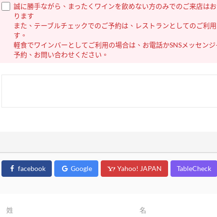
誠に勝手ながら、まったくワインを飲めない方のみでのご来店はお
ります
また、テーブルチェックでのご予約は、レストランとしてのご利用
す。
軽食でワインバーとしてご利用の場合は、お電話かSNSメッセンジ
予約、お問い合わせください。
facebook
Google
Yahoo! JAPAN
TableCheck