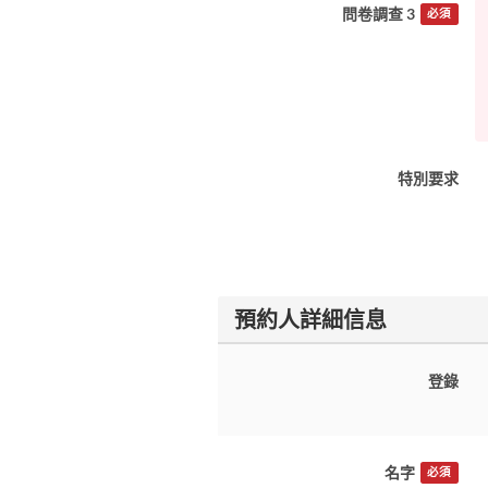
問卷調查 3
必須
特別要求
預約人詳細信息
登錄
名字
必須