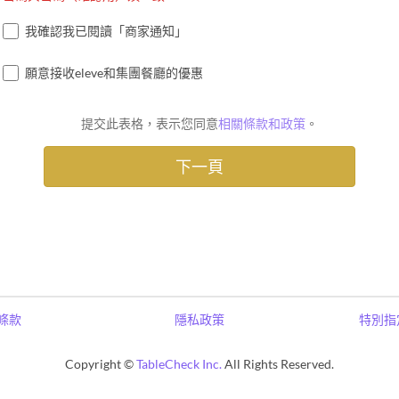
我確認我已閱讀「商家通知」
願意接收eleve和集團餐廳的優惠
提交此表格，表示您同意
相關條款和政策
。
條款
隱私政策
特別指
Copyright ©
TableCheck Inc.
All Rights Reserved.