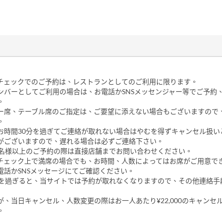
ルチェックでのご予約は、レストランとしてのご利用に限ります。
ンバーとしてご利用の場合は、お電話かSNSメッセンジャー等でご予約
。
ター席、テーブル席のご指定は、ご要望に添えない場合もございますので
。
のお時間30分を過ぎてご連絡が取れない場合はやむを得ずキャンセル扱い
がございますので、遅れる場合は必ずご連絡下さい。
、5名様以上のご予約の際は直接店舗までお問い合わせください。
ルチェック上で満席の場合でも、お時間、人数によってはお席がご用意で
電話かSNSメッセージにてご確認ください。
6時を過ぎると、当サイトでは予約が取れなくなりますので、その他連絡手
すが、当日キャンセル、人数変更の際はお一人あたり¥22,000のキャンセ
。