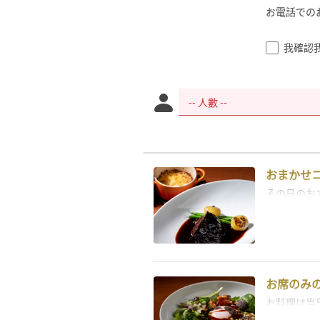
お電話でのお問
我確認
おまかせ
その日のお
お席のみ
お料理は当