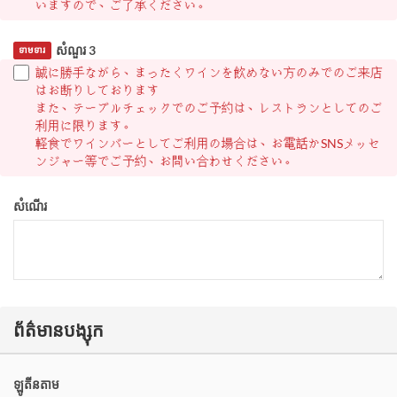
いますので、ご了承ください。
សំណួរ 3
ទាមទារ
誠に勝手ながら、まったくワインを飲めない方のみでのご来店
はお断りしております
また、テーブルチェックでのご予約は、レストランとしてのご
利用に限ります。
軽食でワインバーとしてご利用の場合は、お電話かSNSメッセ
ンジャー等でご予約、お問い合わせください。
សំណើរ
ព័ត៌មានបង្សុក
ឡូតីនតាម