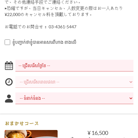
で、その他連絡手段でご連絡ください。
▶︎恐縮ですが、当日キャンセル、人数変更の際はお一人あたり
¥22,000のキャンセル料を頂戴しております。
お電話でのお問合せ： 03-4361-5447
ខ្ញុំបញ្ជាក់ថាខ្ញុំបានអានសារពីហាង ខាងលើ
おまかせコース
¥ 16,500