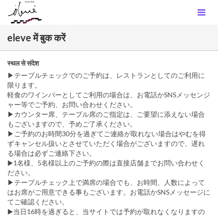
eleve में बुक करें
स्थल से संदेश
▶︎テーブルチェックでのご予約は、レストランとしてのご利用に
限ります。
軽食のワインバーとしてご利用の場合は、お電話かSNSメッセンジ
ャー等でご予約、お問い合わせください。
▶︎カウンター席、テーブル席のご指定は、ご要望に添えない場合
もございますので、予めご了承ください。
▶︎ご予約のお時間30分を過ぎてご連絡が取れない場合はやむを得
ずキャンセル扱いとさせていただく場合がございますので、遅れ
る場合は必ずご連絡下さい。
▶︎1名様、5名様以上のご予約の際は直接店舗までお問い合わせく
ださい。
▶︎テーブルチェック上で満席の場合でも、お時間、人数によって
はお席がご用意できる事もございます。お電話かSNSメッセージに
てご確認ください。
▶︎当日16時を過ぎると、当サイトでは予約が取れなくなりますの