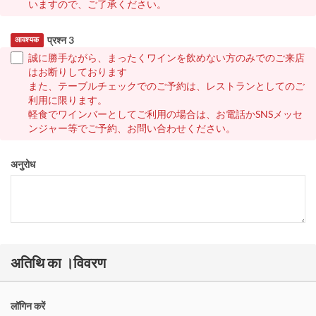
いますので、ご了承ください。
प्रश्न 3
आवश्यक
誠に勝手ながら、まったくワインを飲めない方のみでのご来店
はお断りしております
また、テーブルチェックでのご予約は、レストランとしてのご
利用に限ります。
軽食でワインバーとしてご利用の場合は、お電話かSNSメッセ
ンジャー等でご予約、お問い合わせください。
अनुरोध
अतिथि का ।विवरण
लॉगिन करें