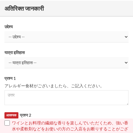
अतिरिक्त जानकारी
उद्देश्य
यात्रा इतिहास
प्रश्न 1
アレルギー食材がございましたら、ご記入ください。
प्रश्न 2
आवश्यक
ワインとお料理の繊細な香りを楽しんでいただくため、強い香
水や柔軟剤などをお使いの方のご入店をお断りすることがござ