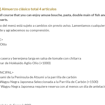
 Almuerzo clásico total 4 artículos
ll course that you can enjoy amuse bouche, pasta, double main of fish an
serts.
o del menú está sujeto a cambios sin previo aviso. Lamentamos cualquier
te y agradecemos su comprensión.
E>
 Otto
casera y berenjena larga en salsa de tomate con chitarra
mar de Hokkaido Aglio Olio (+1000)
INCIPAL>
mi de la Península de Atsumi a la parrilla de carbón
Wagyu Negra Japonesa Seleccionada a la Parrilla de Carbón (+1500)
e Wagyu Negra Japonesa requiere reserva con al menos un día de antelaci