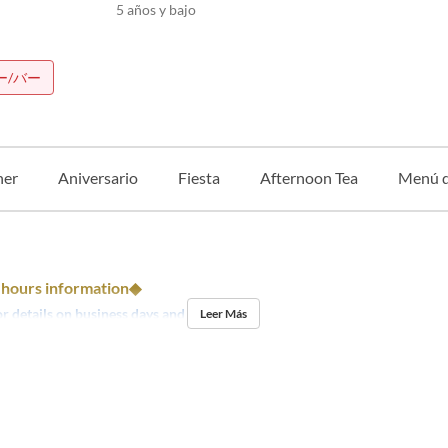
5 años y bajo
ー/バー
ner
Aniversario
Fiesta
Afternoon Tea
Menú de
 hours information◆
or details on business days and hours
Leer Más