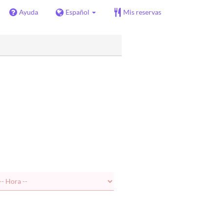
Ayuda
Español
Mis reservas