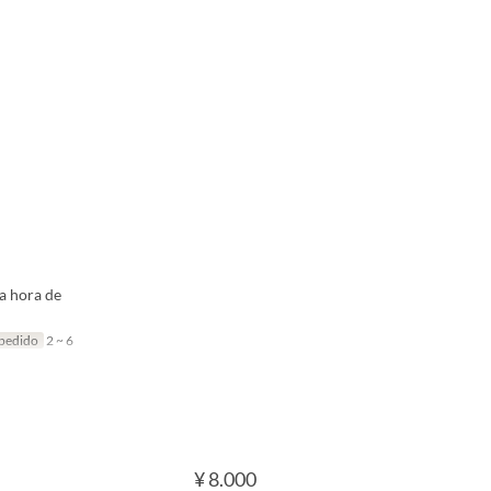
a hora de
 pedido
2 ~ 6
¥ 8.000