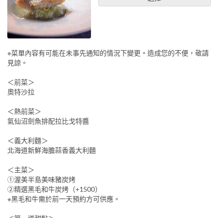
※菜單內容有可能在未事先通知的情況下變更。造成您的不便，敬請
見諒。
＜前菜＞
奧特沙拉
＜熱前菜＞
氣仙沼劍魚排配拉比戈特醬
＜義大利麵＞
北海道新鮮海膽蒜香義大利麵
＜主菜＞
①渥美半島美味豬炭烤
②精選黑毛和牛炭烤（+1500）
※黑毛和牛需於前一天預約方可供應。