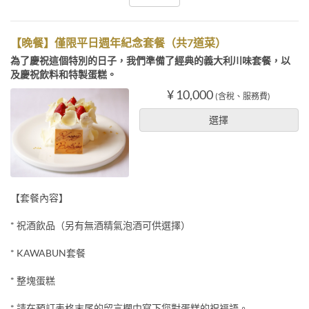
【晚餐】僅限平日週年紀念套餐（共7道菜）
為了慶祝這個特別的日子，我們準備了經典的義大利川味套餐，以
及慶祝飲料和特製蛋糕。
¥ 10,000
(含稅、服務費)
選擇
【套餐內容】
* 祝酒飲品（另有無酒精氣泡酒可供選擇）
* KAWABUN套餐
* 整塊蛋糕
* 請在預訂表格末尾的留言欄中寫下您對蛋糕的祝福語。