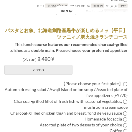
ימים
ש, א, חג
ארוחות
ארוחת צהריים
מגבלת הזמנה
1 ~ 8
קרא עוד
קטגוריית מקום
Restaurant
【平日】パスタとお魚、北海道釧路産黒牛が楽しめるメッ
ツァニィノ炭火焼きランチコース
This lunch course features our recommended charcoal-grilled
dishes as a double main. Please choose your preferred appetizer.
¥ 8,480
(מס כלול)
בחירה
◯【Please choose your first plate】
Autumn dressing salad / Awaji Island onion soup / Assorted plate of
five appetizers (+¥770)
◯ Charcoal-grilled fillet of fresh fish with seasonal vegetables,
mushroom cream sauce
◯ Charcoal-grilled chicken thigh and breast, fond de veau sauce
◯ Homemade focaccia
◯ Assorted plate of two desserts of your choice
◯ Coffee