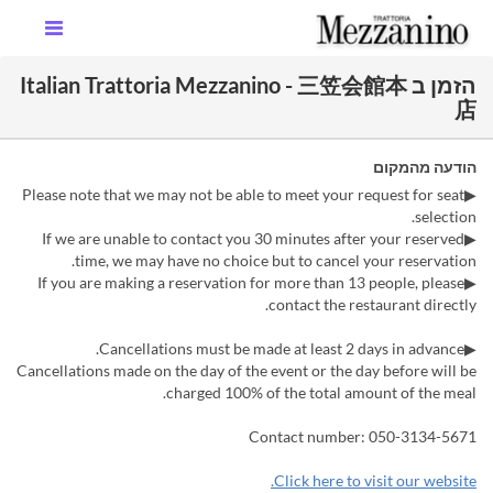
הזמן ב Italian Trattoria Mezzanino - 三笠会館本
店
הודעה מהמקום
▶Please note that we may not be able to meet your request for seat
selection.
▶If we are unable to contact you 30 minutes after your reserved
time, we may have no choice but to cancel your reservation.
▶If you are making a reservation for more than 13 people, please
contact the restaurant directly.
▶Cancellations must be made at least 2 days in advance.
Cancellations made on the day of the event or the day before will be
charged 100% of the total amount of the meal.
Contact number: 050-3134-5671
Click here to visit our website.