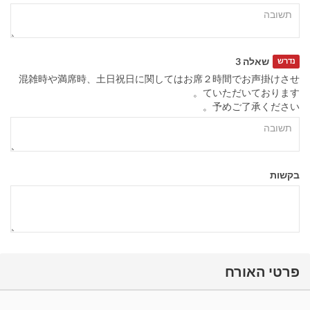
שאלה 3
נדרש
混雑時や満席時、土日祝日に関してはお席２時間でお声掛けさせ
ていただいております。
予めご了承ください。
בקשות
פרטי האורח