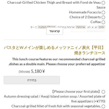
◯ Charcoal-Grilled Chicken Thigh and Breast with Fond de Veau
Sauce
◯ Homemade Focaccia
◯ Choice of 2 Desserts
◯ Coffee
ימים
ש, א, חג
ארוחות
ארוחת צהריים
מגבלת הזמנה
1 ~ 8
קרא עוד
קטגוריית מקום
Restaurant
【平日】パスタとWメインが楽しめるメッツァニィノ炭火
焼きランチコース
This lunch course features our recommended charcoal-grilled
dishes as a double main. Please choose your preferred appetizer.
¥ 5,180
(מס כלול)
בחירה
◯【Please choose your first plate】
Autumn dressing salad / Awaji Island onion soup / Assorted plate of
five appetizers (+¥770)
◯ Charcoal-grilled fillet of fresh fish with seasonal vegetables,