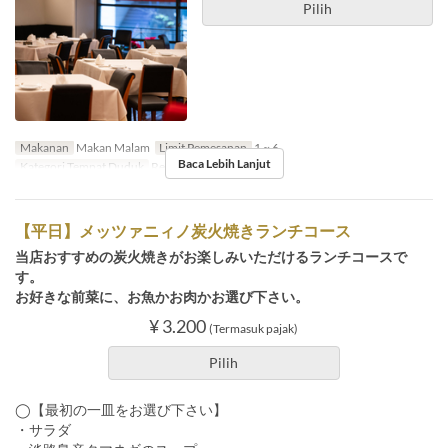
Pilih
Makanan
Makan Malam
Limit Pemesanan
1 ~ 6
Baca Lebih Lanjut
Kategori Tempat Duduk
Restaurant
【平日】メッツァニィノ炭火焼きランチコース
当店おすすめの炭火焼きがお楽しみいただけるランチコースで
す。
お好きな前菜に、お魚かお肉かお選び下さい。
¥ 3.200
(Termasuk pajak)
Pilih
◯【最初の一皿をお選び下さい】
・サラダ