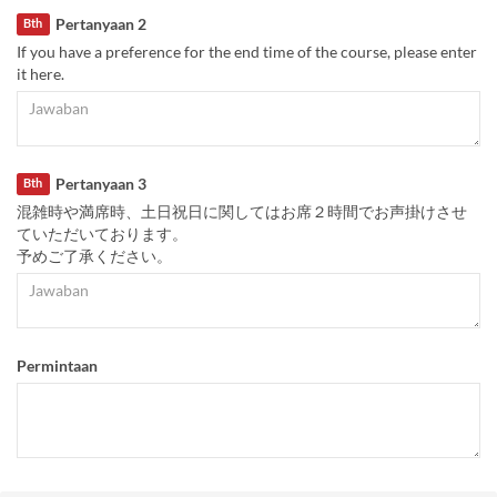
Pertanyaan 2
Bth
If you have a preference for the end time of the course, please enter
it here.
Pertanyaan 3
Bth
混雑時や満席時、土日祝日に関してはお席２時間でお声掛けさせ
ていただいております。
予めご了承ください。
Permintaan