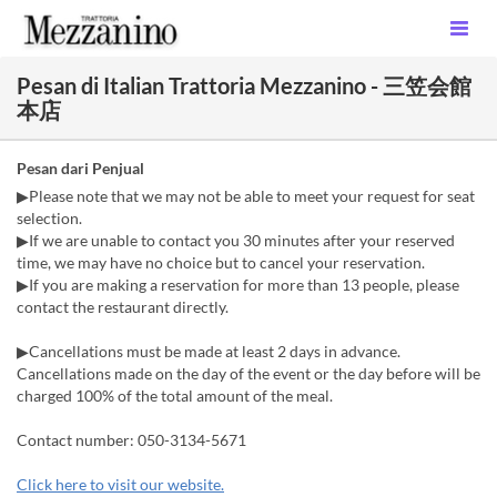
Pesan di Italian Trattoria Mezzanino - 三笠会館
本店
Pesan dari Penjual
▶Please note that we may not be able to meet your request for seat
selection.
▶If we are unable to contact you 30 minutes after your reserved
time, we may have no choice but to cancel your reservation.
▶If you are making a reservation for more than 13 people, please
contact the restaurant directly.
▶Cancellations must be made at least 2 days in advance.
Cancellations made on the day of the event or the day before will be
charged 100% of the total amount of the meal.
Contact number: 050-3134-5671
Click here to visit our website.