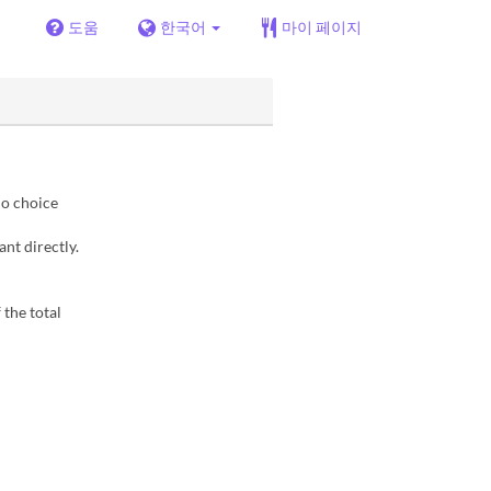
도움
한국어
마이 페이지
no choice
nt directly.
 the total