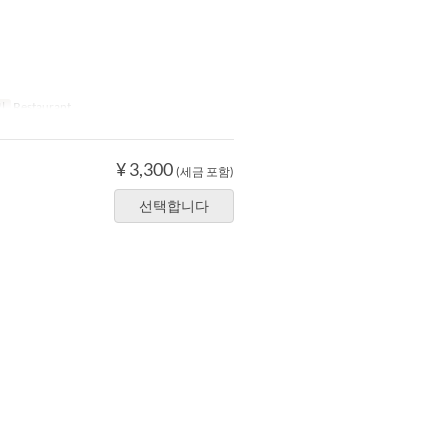
리
Restaurant
¥ 3,300
(세금 포함)
선택합니다