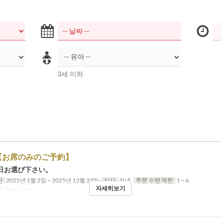
3세 이하
【お席のみのご予約】
日お選び下さい。
간
2025년 1월 2일 ~ 2025년 12월 23일
식사
저녁
주문 수량 제한
1 ~ 6
자세히보기
리
Restaurant