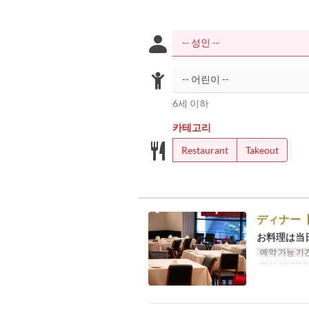
6세 이하
카테고리
Restaurant
Takeout
ディナー
お料理は当
예약 가능 기
좌석 카테고