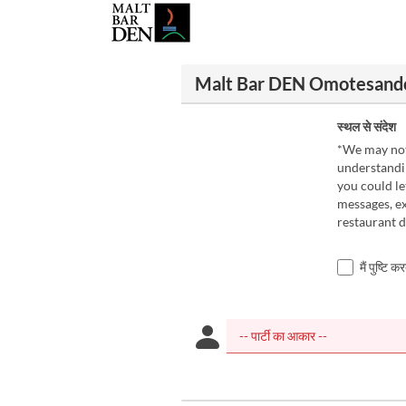
Malt Bar DEN Omotesando मे
स्थल से संदेश
*We may not 
understandin
you could le
messages, ex
restaurant 
मैं पुष्टि 