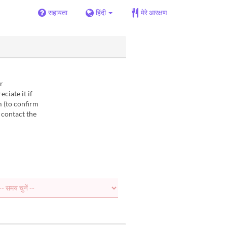
सहायता
हिंदी
मेरे आरक्षण
r
ciate it if
m (to confirm
 contact the