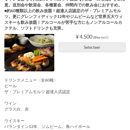
意。送別会や歓迎会、各種宴会、仲間内での飲み会におすすめ。
■約60種類以上の飲み放題！超達人店認定のザ・プレミアムモル
ツ。更にグレンフィディック12年やジムビームなど世界五大ウィ
スキーも飲み放題！アルコールが苦手な方にもノンアルコールカ
クテル、ソフトドリンクも充実。
¥ 4.500
(Btw incl.)
Selecteer
ドリンクメニュー〈全60種〉
ビール
ザ・プレミアムモルツ 超達人店認定
ワイン
グラス白、赤
ウイスキー
バランタイン12年、ジムビーム、角ハイボール