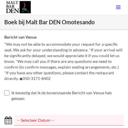
Boek bij Malt Bar DEN Omotesando
Bericht van Venue
*We may not be able to accommodate your request for a specific
seat. We ask for your understanding in advance. *If your arrival will
be significantly delayed, we would appreciate it if you could let us
know. *We may call you if there are any questions we need to
confirm (to confirm messages, explain seating arrangements, etc.)
*If you have any other questions, please contact the restaurant
directly. ◆050-3171-8402
Ik bevestig dat ik de bovenstaande Bericht van Venue heb
gelezen