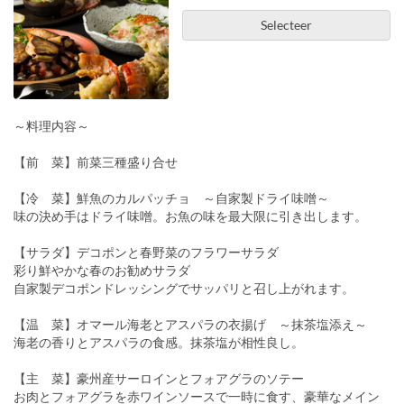
Selecteer
～料理内容～
【前 菜】前菜三種盛り合せ
【冷 菜】鮮魚のカルパッチョ ～自家製ドライ味噌～
味の決め手はドライ味噌。お魚の味を最大限に引き出します。
【サラダ】デコポンと春野菜のフラワーサラダ
彩り鮮やかな春のお勧めサラダ
自家製デコポンドレッシングでサッパリと召し上がれます。
【温 菜】オマール海老とアスパラの衣揚げ ～抹茶塩添え～
海老の香りとアスパラの食感。抹茶塩が相性良し。
【主 菜】豪州産サーロインとフォアグラのソテー
お肉とフォアグラを赤ワインソースで一時に食す、豪華なメイン