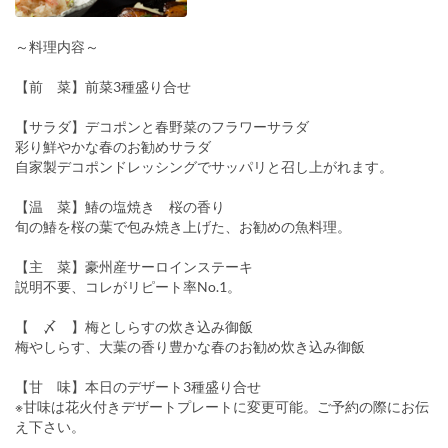
～料理内容～
【前 菜】前菜3種盛り合せ
【サラダ】デコポンと春野菜のフラワーサラダ
彩り鮮やかな春のお勧めサラダ
自家製デコポンドレッシングでサッパリと召し上がれます。
【温 菜】鰆の塩焼き 桜の香り
旬の鰆を桜の葉で包み焼き上げた、お勧めの魚料理。
【主 菜】豪州産サーロインステーキ
説明不要、コレがリピート率No.1。
【 〆 】梅としらすの炊き込み御飯
梅やしらす、大葉の香り豊かな春のお勧め炊き込み御飯
【甘 味】本日のデザート3種盛り合せ
※甘味は花火付きデザートプレートに変更可能。ご予約の際にお伝
え下さい。