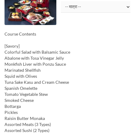
Course Contents
[Savory]
Colorful Salad with Balsamic Sauce
Abalone with Tosa Vinegar Jelly
Monkfish Liver with Ponzu Sauce
Marinated Shellfish
Squid with Olives
Tuna Sake Kasu and Cream Cheese
Spanish Omelette
Tomato Vegetable Stew
Smoked Cheese
Bottarga
Pickles
Raisin Butter Monaka
Assorted Meats (3 Types)
Assorted Sushi (2 Types)