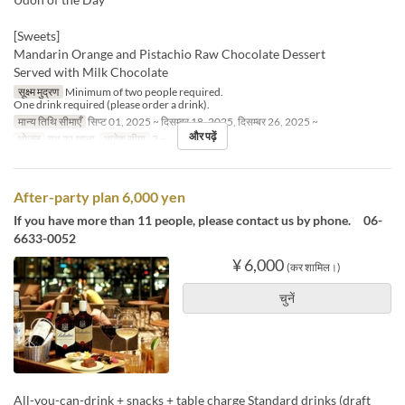
[Sweets]
Mandarin Orange and Pistachio Raw Chocolate Dessert
Served with Milk Chocolate
सूक्ष्म मुद्रण
Minimum of two people required.
One drink required (please order a drink).
मान्य तिथि सीमाएँ
सिप्ट 01, 2025 ~ दिसम्बर 18, 2025, दिसम्बर 26, 2025 ~
और पढ़ें
भोजन
रात का खाना
आदेश सीमा
2 ~
After-party plan 6,000 yen
If you have more than 11 people, please contact us by phone. 06-
6633-0052
¥ 6,000
(कर शामिल।)
चुनें
All-you-can-drink + snacks + table charge Standard drinks (draft