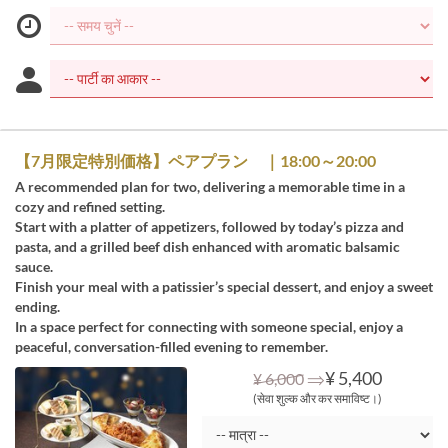
【7月限定特別価格】ペアプラン ｜18:00～20:00
A recommended plan for two, delivering a memorable time in a
cozy and refined setting.
Start with a platter of appetizers, followed by today’s pizza and
pasta, and a grilled beef dish enhanced with aromatic balsamic
sauce.
Finish your meal with a patissier’s special dessert, and enjoy a sweet
ending.
In a space perfect for connecting with someone special, enjoy a
peaceful, conversation-filled evening to remember.
⇒
¥ 5,400
¥ 6,000
(सेवा शुल्क और कर समाविष्ट।)