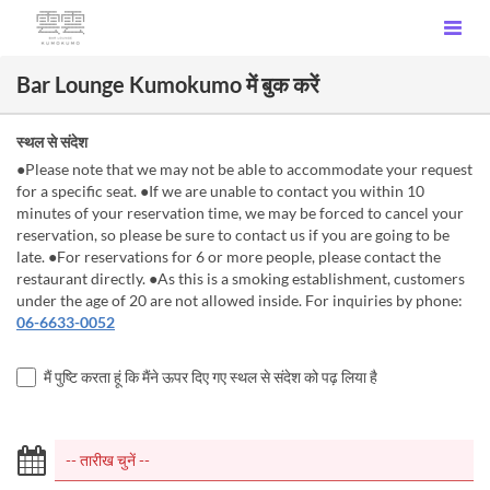
Bar Lounge Kumokumo में बुक करें
स्थल से संदेश
●Please note that we may not be able to accommodate your request
for a specific seat. ●If we are unable to contact you within 10
minutes of your reservation time, we may be forced to cancel your
reservation, so please be sure to contact us if you are going to be
late. ●For reservations for 6 or more people, please contact the
restaurant directly. ●As this is a smoking establishment, customers
under the age of 20 are not allowed inside. For inquiries by phone:
06-6633-0052
मैं पुष्टि करता हूं कि मैंने ऊपर दिए गए स्थल से संदेश को पढ़ लिया है