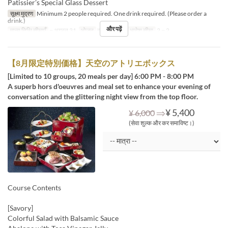
Patissier’s Special Glass Dessert
सूक्ष्म मुद्रण
Minimum 2 people required. One drink required. (Please order a
drink.)
और पढ़ें
मान्य तिथि सीमाएँ
~ अगस्त 31
भोजन
रात का खाना
आदेश सीमा
2 ~ 2
【8月限定特別価格】天空のアトリエボックス
[Limited to 10 groups, 20 meals per day] 6:00 PM - 8:00 PM
A superb hors d'oeuvres and meal set to enhance your evening of
conversation and the glittering night view from the top floor.
⇒
¥ 5,400
¥ 6,000
(सेवा शुल्क और कर समाविष्ट।)
Course Contents
[Savory]
Colorful Salad with Balsamic Sauce