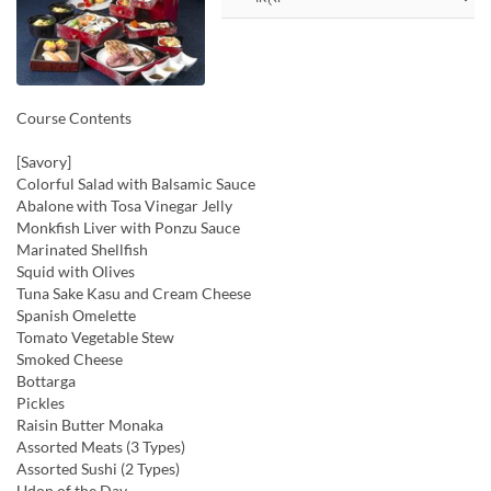
Course Contents
[Savory]
Colorful Salad with Balsamic Sauce
Abalone with Tosa Vinegar Jelly
Monkfish Liver with Ponzu Sauce
Marinated Shellfish
Squid with Olives
Tuna Sake Kasu and Cream Cheese
Spanish Omelette
Tomato Vegetable Stew
Smoked Cheese
Bottarga
Pickles
Raisin Butter Monaka
Assorted Meats (3 Types)
Assorted Sushi (2 Types)
Udon of the Day