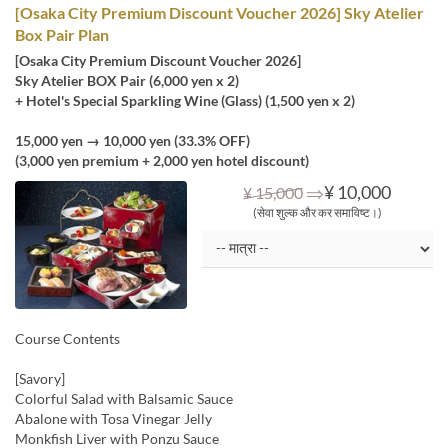
[Osaka City Premium Discount Voucher 2026] Sky Atelier
Box Pair Plan
[Osaka City Premium Discount Voucher 2026]
Sky Atelier BOX Pair (6,000 yen x 2)
+ Hotel's Special Sparkling Wine (Glass) (1,500 yen x 2)
15,000 yen → 10,000 yen (33.3% OFF)
(3,000 yen premium + 2,000 yen hotel discount)
⇒
¥ 10,000
¥ 15,000
(सेवा शुल्क और कर समाविष्ट।)
Course Contents
[Savory]
Colorful Salad with Balsamic Sauce
Abalone with Tosa Vinegar Jelly
Monkfish Liver with Ponzu Sauce