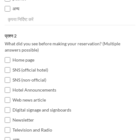
अन्य
प्रश्न 2
What did you see before making your reservation? (Multiple
answers possible)
Home page
SNS (official hotel)
SNS (non-official)
Hotel Announcements
Web news article
Digital signage and signboards
Newsletter
Television and Radio
अन्य