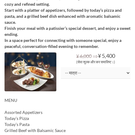
cozy and refined setting.
Start with a platter of appetizers, followed by today’s pizza and
pasta, and a grilled beef dish enhanced with aromatic balsamic
sauce.
Finish your meal with a patissier’s special dessert, and enjoy a sweet
ending.
In a space perfect for connecting with someone special, enjoy a
peaceful, conversation-filled evening to remember.
⇒
¥ 5,400
¥ 6,000
(सेवा शुल्क और कर समाविष्ट।)
MENU
Assorted Appetizers
Today’s Pizza
Today’s Pasta
Grilled Beef with Balsamic Sauce