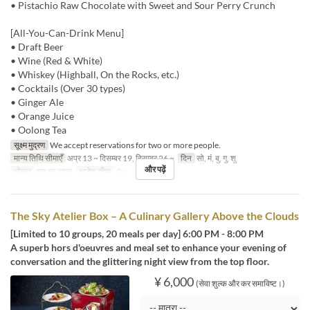
• Pistachio Raw Chocolate with Sweet and Sour Perry Crunch
[All-You-Can-Drink Menu]
• Draft Beer
• Wine (Red & White)
• Whiskey (Highball, On the Rocks, etc.)
• Cocktails (Over 30 types)
• Ginger Ale
• Orange Juice
• Oolong Tea
सूक्ष्म मुद्रण
We accept reservations for two or more people.
मान्य तिथि सीमाएँ
अप्र 13 ~ दिसम्बर 19, दिसम्बर 26 ~
दिन
सो, मं, बु, गु, शु
और पढ़ें
भोजन
रात का खाना
आदेश सीमा
2 ~
The Sky Atelier Box – A Culinary Gallery Above the Clouds
[Limited to 10 groups, 20 meals per day] 6:00 PM - 8:00 PM
A superb hors d'oeuvres and meal set to enhance your evening of
conversation and the glittering night view from the top floor.
¥ 6,000
(सेवा शुल्क और कर समाविष्ट।)