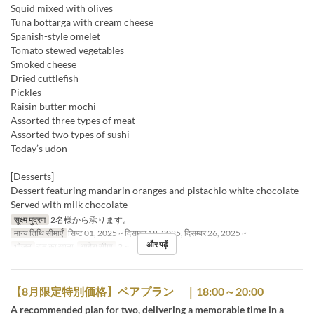
Squid mixed with olives
Tuna bottarga with cream cheese
Spanish-style omelet
Tomato stewed vegetables
Smoked cheese
Dried cuttlefish
Pickles
Raisin butter mochi
Assorted three types of meat
Assorted two types of sushi
Today’s udon
[Desserts]
Dessert featuring mandarin oranges and pistachio white chocolate
Served with milk chocolate
सूक्ष्म मुद्रण
2名様から承ります。
मान्य तिथि सीमाएँ
सिप्ट 01, 2025 ~ दिसम्बर 18, 2025, दिसम्बर 26, 2025 ~
और पढ़ें
भोजन
रात का खाना
आदेश सीमा
2 ~
【8月限定特別価格】ペアプラン ｜18:00～20:00
A recommended plan for two, delivering a memorable time in a