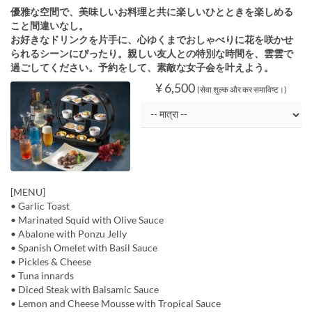
優雅な空間で、美味しいお料理と共に楽しいひとときを楽しめる
こと間違いなし。
お好きなドリンクを片手に、心ゆくまでおしゃべりに花を咲かせ
られるシーンにぴったり。親しい友人との特別な時間を、雲雲で
過ごしてください。予約をして、素敵な女子会を叶えよう。
¥ 6,500
(सेवा शुल्क और कर समाविष्ट।)
[MENU]
• Garlic Toast
• Marinated Squid with Olive Sauce
• Abalone with Ponzu Jelly
• Spanish Omelet with Basil Sauce
• Pickles & Cheese
• Tuna innards
• Diced Steak with Balsamic Sauce
• Lemon and Cheese Mousse with Tropical Sauce