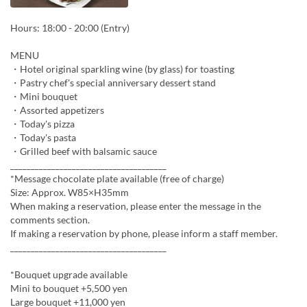
Hours: 18:00 - 20:00 (Entry)
MENU
・Hotel original sparkling wine (by glass) for toasting
・Pastry chef's special anniversary dessert stand
・Mini bouquet
・Assorted appetizers
・Today's pizza
・Today's pasta
・Grilled beef with balsamic sauce
______________________________________
*Message chocolate plate available (free of charge)
Size: Approx. W85×H35mm
When making a reservation, please enter the message in the
comments section.
If making a reservation by phone, please inform a staff member.
______________________________________
*Bouquet upgrade available
Mini to bouquet +5,500 yen
Large bouquet +11,000 yen