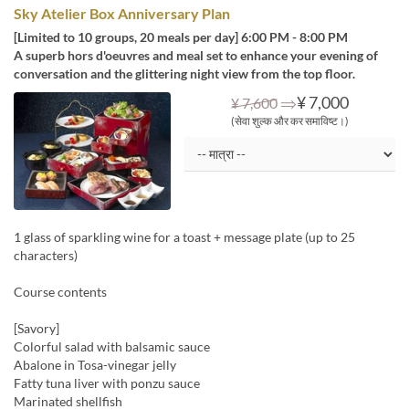
Sky Atelier Box Anniversary Plan
[Limited to 10 groups, 20 meals per day] 6:00 PM - 8:00 PM
A superb hors d'oeuvres and meal set to enhance your evening of
conversation and the glittering night view from the top floor.
⇒
¥ 7,000
¥ 7,600
(सेवा शुल्क और कर समाविष्ट।)
1 glass of sparkling wine for a toast + message plate (up to 25
characters)
Course contents
[Savory]
Colorful salad with balsamic sauce
Abalone in Tosa-vinegar jelly
Fatty tuna liver with ponzu sauce
Marinated shellfish