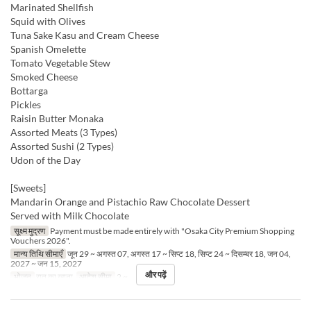
Marinated Shellfish
Squid with Olives
Tuna Sake Kasu and Cream Cheese
Spanish Omelette
Tomato Vegetable Stew
Smoked Cheese
Bottarga
Pickles
Raisin Butter Monaka
Assorted Meats (3 Types)
Assorted Sushi (2 Types)
Udon of the Day
[Sweets]
Mandarin Orange and Pistachio Raw Chocolate Dessert
Served with Milk Chocolate
सूक्ष्म मुद्रण
Payment must be made entirely with "Osaka City Premium Shopping
Vouchers 2026".
मान्य तिथि सीमाएँ
जून 29 ~ अगस्त 07, अगस्त 17 ~ सिप्ट 18, सिप्ट 24 ~ दिसम्बर 18, जन 04,
2027 ~ जन 15, 2027
और पढ़ें
भोजन
रात का खाना
आदेश सीमा
2 ~