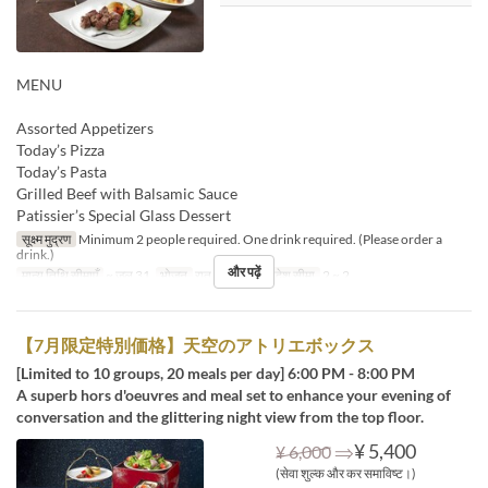
MENU
Assorted Appetizers
Today’s Pizza
Today’s Pasta
Grilled Beef with Balsamic Sauce
Patissier’s Special Glass Dessert
सूक्ष्म मुद्रण
Minimum 2 people required. One drink required. (Please order a
drink.)
और पढ़ें
मान्य तिथि सीमाएँ
~ जुल 31
भोजन
रात का खाना
आदेश सीमा
2 ~ 2
【7月限定特別価格】天空のアトリエボックス
[Limited to 10 groups, 20 meals per day] 6:00 PM - 8:00 PM
A superb hors d'oeuvres and meal set to enhance your evening of
conversation and the glittering night view from the top floor.
⇒
¥ 5,400
¥ 6,000
(सेवा शुल्क और कर समाविष्ट।)