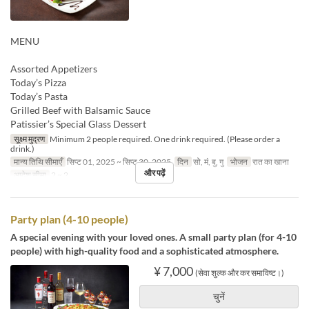
MENU
Assorted Appetizers
Today’s Pizza
Today’s Pasta
Grilled Beef with Balsamic Sauce
Patissier’s Special Glass Dessert
सूक्ष्म मुद्रण
Minimum 2 people required. One drink required. (Please order a
drink.)
मान्य तिथि सीमाएँ
सिप्ट 01, 2025 ~ सिप्ट 30, 2025
दिन
सो, मं, बु, गु
भोजन
रात का खाना
और पढ़ें
आदेश सीमा
2 ~ 2
Party plan (4-10 people)
A special evening with your loved ones. A small party plan (for 4-10
people) with high-quality food and a sophisticated atmosphere.
¥ 7,000
(सेवा शुल्क और कर समाविष्ट।)
चुनें