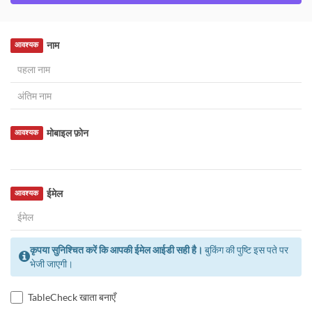
नाम
आवश्यक
मोबाइल फ़ोन
आवश्यक
ईमेल
आवश्यक
कृपया सुनिश्चित करें कि आपकी ईमेल आईडी सही है।
बुकिंग की पुष्टि इस पते पर
भेजी जाएगी।
TableCheck खाता बनाएँ