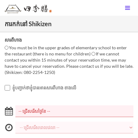
ការកក់នៅ Shikizen
សារពីហាង
〇You must be in the upper grades of elementary school to enter
the restaurant (there is no menu for children) 〇If we cannot
contact you within 15 minutes of your reservation time, we may
have to cancel your reservation. Please contact us if you will be late.
(Shikizen: 080-2254-1250)
ខ្ញុំបញ្ជាក់ថាខ្ញុំបានអានសារពីហាង ខាងលើ