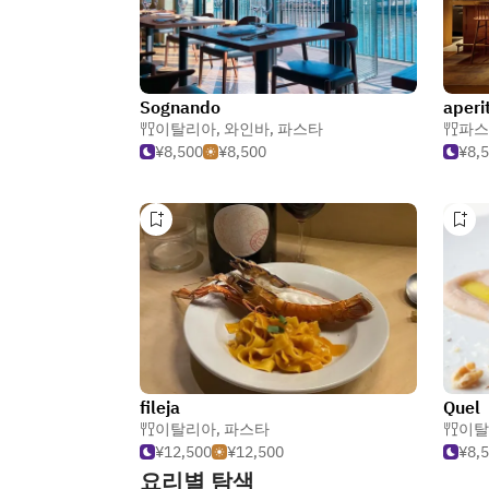
Sognando
aperi
이탈리아
,
와인바
,
파스타
파스
¥8,500
¥8,500
¥8,
fileja
Quel
이탈리아
,
파스타
이탈
¥12,500
¥12,500
¥8,
요리별 탐색