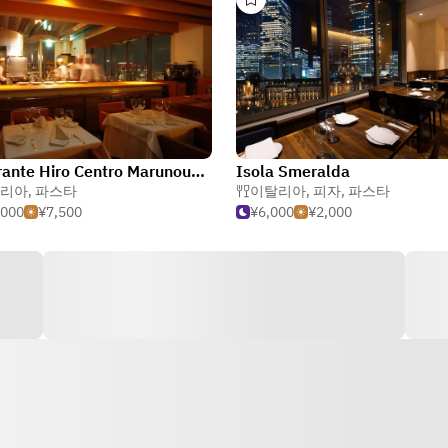
Ristorante Hiro Centro Marunouchi Building
Isola Smeralda
리아
,
파스타
이탈리아
,
피자
,
파스타
,000
¥7,500
¥6,000
¥2,000