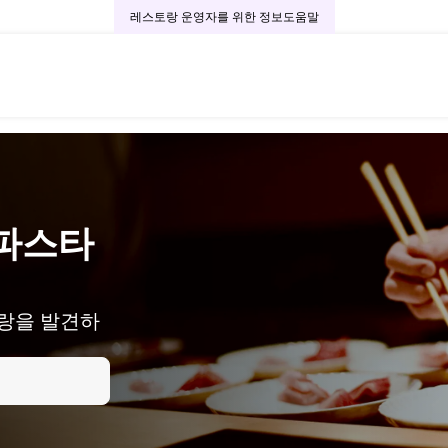
레스토랑 운영자를 위한 정보
도움말
파스타
랑을 발견하