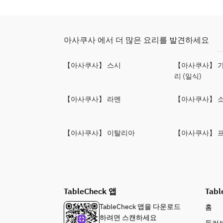
아사쿠사 에서 더 많은 요리를 발견하세요
【아사쿠사】 스시
【아사쿠사】 가
리 (일식)
【아사쿠사】 라멘
【아사쿠사】 
【아사쿠사】 이탈리아
【아사쿠사】 
TableCheck 앱
Tabl
TableCheck 앱을 다운로드
홈
하려면 스캔하세요