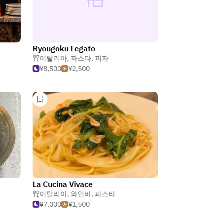
Ryougoku Legato
이탈리아
,
파스타
,
피자
¥8,500
¥2,500
La Cucina Vivace
이탈리아
,
와인바
,
파스타
¥7,000
¥1,500