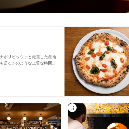
ナポリピッツァと厳選した産地
も居るかのような上質な時間を
ラフトビール・クラフトジン・
ションでご利用頂けます。