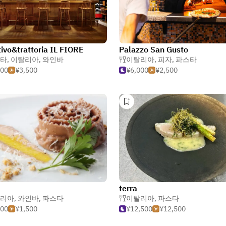
tivo&trattoria IL FIORE
Palazzo San Gusto
타
,
이탈리아
,
와인바
이탈리아
,
피자
,
파스타
500
¥3,500
¥6,000
¥2,500
terra
리아
,
와인바
,
파스타
이탈리아
,
파스타
500
¥1,500
¥12,500
¥12,500