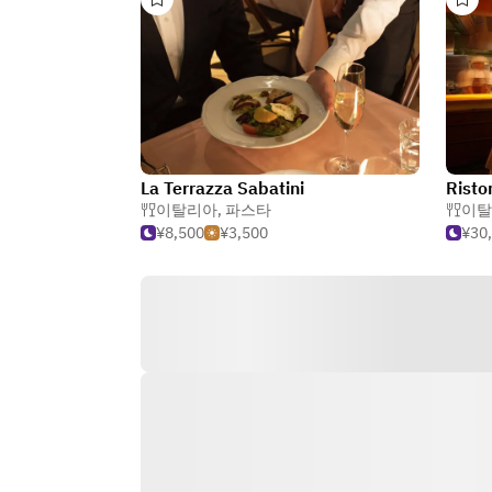
La Terrazza Sabatini
이탈리아
,
파스타
이탈
¥8,500
¥3,500
¥30