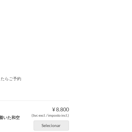
したらご予約
¥ 8.800
(Svc excl. / imposto incl.)
着いた和空
Selecionar