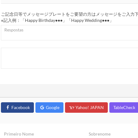
ご記念日等でメッセージプレートをご要望の方はメッセージをご入力
※記入例：「Happy Birthday●●●」「Happy Wedding●●●」
Facebook
Google
Yahoo! JAPAN
TableCheck