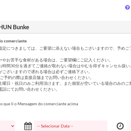
SHUN Bunke
o comerciante
指定につきましては、ご要望に添えない場合もございますので、予めご
ーやお苦手な食材がある場合は、ご要望欄にご記入ください。
お時間30分を過ぎてご連絡が取れない場合はやむを得ずキャンセル扱い
がございますので遅れる場合は必ずご連絡下さい。
のご予約の際は直接店舗までお問い合わせください。
土曜日・祝日のみご利用頂けます。また個室が空いている場合のみのご
電話にてお問い合わせください。
o que li o Mensagem do comerciante acima