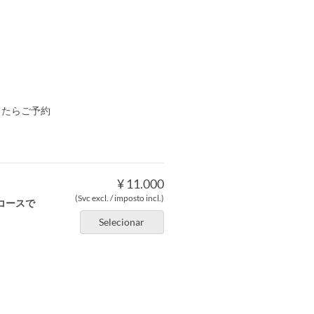
したらご予約
¥ 11.000
(Svc excl. / imposto incl.)
コースで
Selecionar