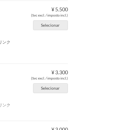
¥ 5.500
(Svc excl. / imposto incl.)
Selecionar
リンク
¥ 3.300
(Svc excl. / imposto incl.)
Selecionar
リンク
¥ 3.000