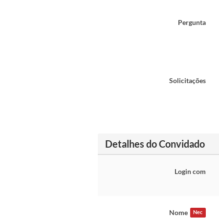
Pergunta
Solicitações
Detalhes do Convidado
Login com
Nome
Nec