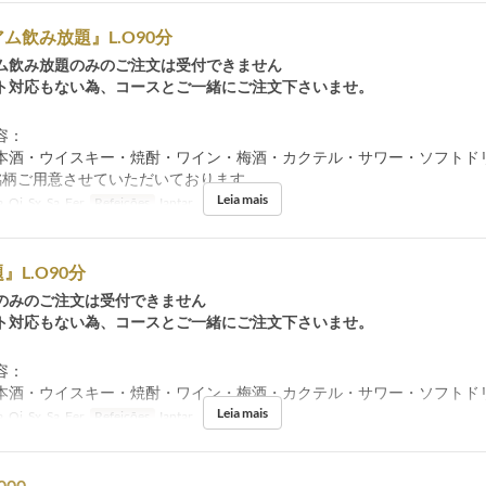
ム飲み放題』L.O90分
ム飲み放題のみのご注文は受付できません
対応もない為、コースとご一緒にご注文下さいませ。
容：
本酒・ウイスキー・焼酎・ワイン・梅酒・カクテル・サワー・ソフトド
銘柄ご用意させていただいております
Leia mais
, Qi, Sx, Sa, Fer
Refeições
Jantar
』L.O90分
のみのご注文は受付できません
対応もない為、コースとご一緒にご注文下さいませ。
容：
本酒・ウイスキー・焼酎・ワイン・梅酒・カクテル・サワー・ソフトド
Leia mais
, Qi, Sx, Sa, Fer
Refeições
Jantar
00