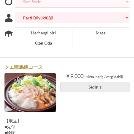
Herhangi biri
Masa
Özel Oda
クエ龍馬鍋コース
¥ 9.000
(Hizm. hariç / vergi dahil)
Seçiniz
【献立】
■先付
■珍味