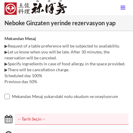
Neboke Ginzaten yerinde rezervasyon yap
Mekandan Mesaj
▶Request of a table preference will be subjected to availability.
▶Let us know when you will be late. After 30 minutes, the
reservation will be canceled.
▶Specify ingredients in case of food allergy, in the space provided.
▶There will be cancellation charge.
Scheduled day 100%
Previous day 50%
Mekandan Mesaj yukarıdaki notu okudum ve onaylıyorum