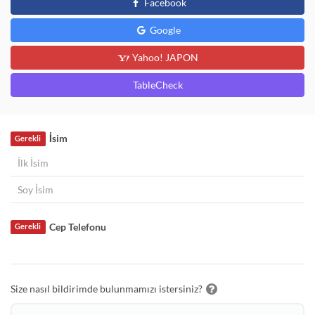
Facebook
Google
Yahoo! JAPON
TableCheck
İsim
Gerekli
Cep Telefonu
Gerekli
Size nasıl bildirimde bulunmamızı istersiniz?