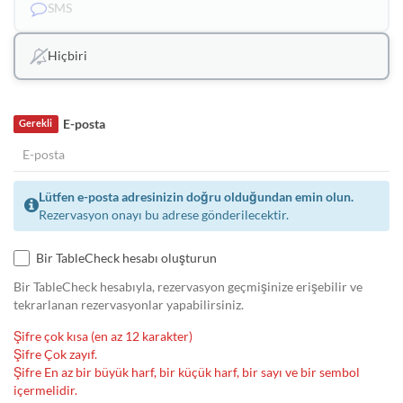
SMS
Hiçbiri
E-posta
Gerekli
Lütfen e-posta adresinizin doğru olduğundan emin olun.
Rezervasyon onayı bu adrese gönderilecektir.
Bir TableCheck hesabı oluşturun
Bir TableCheck hesabıyla, rezervasyon geçmişinize erişebilir ve
tekrarlanan rezervasyonlar yapabilirsiniz.
Şifre çok kısa (en az 12 karakter)
Şifre Çok zayıf.
Şifre En az bir büyük harf, bir küçük harf, bir sayı ve bir sembol
içermelidir.