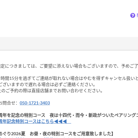
指定につきましては、ご要望に添えない場合もございますので、予めご
お時間15分を過ぎてご連絡が取れない場合はやむを得ずキャンセル扱い
ございますので遅れる場合は必ずご連絡ください。
以上のご予約の際は直接店舗までお問い合わせください。
お問合せ：
050-1721-3403
N２周年を記念の特別コース 夜は十四代・而今・新政がついたペアリング
周年記念特別コースはこちら◀◀◀
めぐり2026夏 お昼・夜の特別コースをご用意致しました】