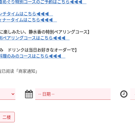
めぐり特別コースのご予約はこちら◀◀◀
ンチタイムはこちら◀◀◀
ィナータイムはこちら◀◀◀
日に楽しみたい、静水香の特別ペアリングコース】
別ペアリングコースはこちら◀◀◀
のみ ドリンクは当日お好きなオーダーで】
料理のみのコースはこちら◀◀◀
我已阅读「商家通知」
 二楼