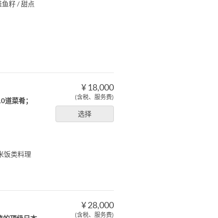
鱼籽 / 甜点
¥ 18,000
(含税、服务费)
0道菜肴；
选择
米饭类料理
¥ 28,000
(含税、服务费)