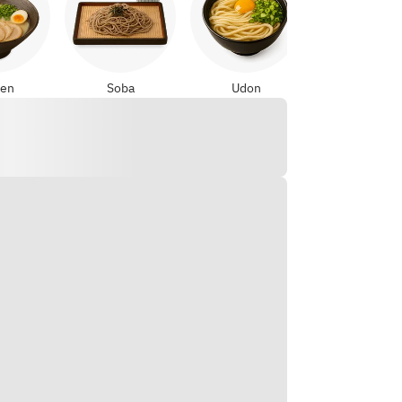
en
Soba
Udon