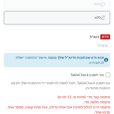
SMS
ללא
דוא"ל
נדרש
אנא ודא שכתובת הדוא"ל שלך נכונה.
אישור ההזמנה יישלח
לכתובת זו.
צור חשבון TableCheck
עם חשבון TableCheck, תוכל לגשת להיסטוריית ההזמנות שלך ולבצע
הזמנות מחוזרות.
סיסמה קצר מדי (פחות מ- 12 תווים)
סיסמה חלשה מדי.
סיסמה חייב לכלול לפחות אות אחת גדולה, אות אחת קטנה, מספר אחד,
וסימן אחד.