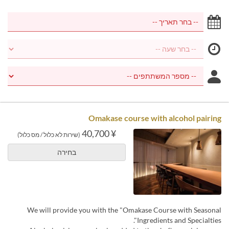
Omakase course with alcohol pairing
¥ 40,700
(שירות לא כלול / מס כלול)
בחירה
We will provide you with the "Omakase Course with Seasonal
Ingredients and Specialties".