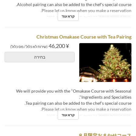
Alcohol pairing can also be added to the chef's special course.
Please let us know when you make a reservation.
קרא עוד
טווח תאריכים תקפים
23 בדצמ, 2025 ~ 25 בדצמ, 2025
Christmas Omakase Course with Tea Pairing
¥ 46,200
(שירות לא כלול / מס כלול)
בחירה
We will provide you with the "Omakase Course with Seasonal
Ingredients and Specialties".
Tea pairing can also be added to the chef's special course.
Please let us know when you make a reservation.
קרא עוד
טווח תאריכים תקפים
23 בדצמ, 2025 ~ 25 בדצמ, 2025
８月限定おまかせコース