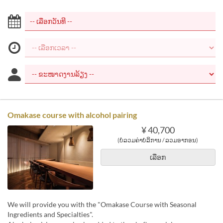
Omakase course with alcohol pairing
¥ 40,700
(ບໍ່ລວມຄ່າບໍລິການ / ລວມອາກອນ)
ເລືອກ
We will provide you with the "Omakase Course with Seasonal
Ingredients and Specialties".