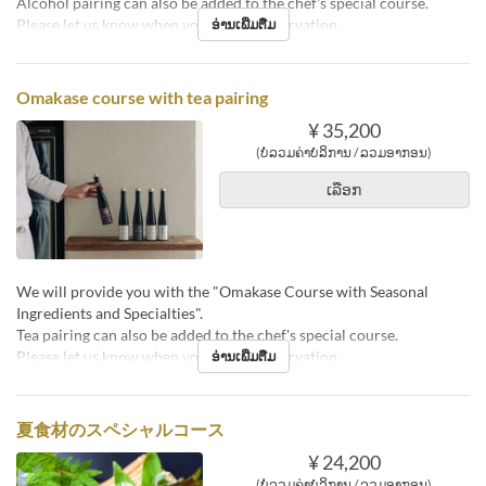
Alcohol pairing can also be added to the chef's special course.
Please let us know when you make a reservation.
ອ່ານເພີ່ມຕື່ມ
Omakase course with tea pairing
¥ 35,200
(ບໍ່ລວມຄ່າບໍລິການ / ລວມອາກອນ)
ເລືອກ
We will provide you with the "Omakase Course with Seasonal
Ingredients and Specialties".
Tea pairing can also be added to the chef's special course.
Please let us know when you make a reservation.
ອ່ານເພີ່ມຕື່ມ
夏食材のスペシャルコース
¥ 24,200
(ບໍ່ລວມຄ່າບໍລິການ / ລວມອາກອນ)