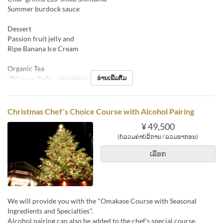
Summer burdock sauce
Dessert
Passion fruit jelly and
Ripe Banana Ice Cream
Organic Tea
ອ່ານເພີ່ມຕື່ມ
ວັນ
ສ, ອາ, ວັນພັກ
ຄາບອາຫານ
ອາຫານທ່ຽງ
Christmas Chef's Choice Course with Alcohol Pairing
¥ 49,500
(ບໍ່ລວມຄ່າບໍລິການ / ລວມອາກອນ)
ເລືອກ
We will provide you with the "Omakase Course with Seasonal
Ingredients and Specialties".
Alcohol pairing can also be added to the chef's special course.