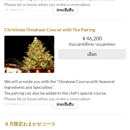
Please let us know when you make a reservation.
ອ່ານເພີ່ມຕື່ມ
ວັນທີທີ່ຖືກຕ້ອງ
23 ທ.ວ 2025 ~ 25 ທ.ວ 2025
Christmas Omakase Course with Tea Pairing
¥ 46,200
(ບໍ່ລວມຄ່າບໍລິການ / ລວມອາກອນ)
ເລືອກ
We will provide you with the "Omakase Course with Seasonal
Ingredients and Specialties".
Tea pairing can also be added to the chef's special course.
Please let us know when you make a reservation.
ອ່ານເພີ່ມຕື່ມ
ວັນທີທີ່ຖືກຕ້ອງ
23 ທ.ວ 2025 ~ 25 ທ.ວ 2025
８月限定おまかせコース