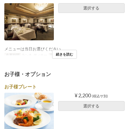
選択する
メニューは当日お選びください。
続きを読む
食事時間
ランチ, ディナー
注文数制限
1 ~ 4
お子様・オプション
お子様プレート
¥ 2,200
(税込サ別)
選択する