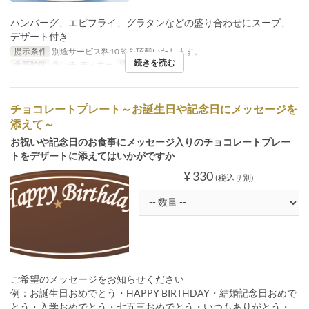
ハンバーグ、エビフライ、グラタンなどの盛り合わせにスープ、
デザート付き
提示条件
別途サービス料10％を頂戴いたします。
続きを読む
食事時間
ランチ, ディナー
注文数制限
1 ~ 4
チョコレートプレート～お誕生日や記念日にメッセージを
添えて～
お祝いや記念日のお食事にメッセージ入りのチョコレートプレー
トをデザートに添えてはいかがですか
¥ 330
(税込サ別)
ご希望のメッセージをお知らせください
例：お誕生日おめでとう・HAPPY BIRTHDAY・結婚記念日おめで
とう・入学おめでとう・七五三おめでとう・いつもありがとう・