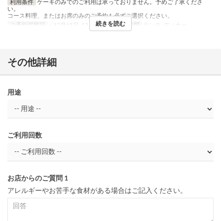
利用条件
ケーキのみでのご利用は承っておりません。予めご了承くださ
い。
コース料理、またはお席のみのご予約も必ずご選択ください。
続きを読む
ご予約可能日
~ 12月15日, 12月28日 ~
食事時間
ランチ, ディナー
その他詳細
用途
ご利用回数
お店からのご質問 1
アレルギーやお苦手な食材がある場合はご記入ください。