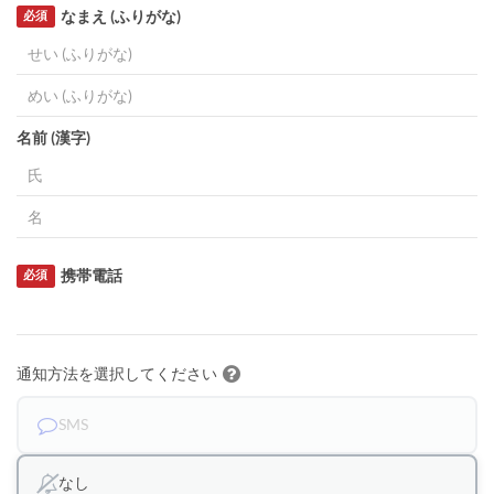
なまえ (ふりがな)
必須
名前 (漢字)
携帯電話
必須
通知方法を選択してください
SMS
なし