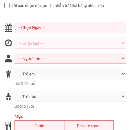
Tôi xác nhận đã đọc Tin nhắn từ Nhà hàng phía trên
dưới 12 tuổi
dưới 5 tuổi
Mục
Table
Private room