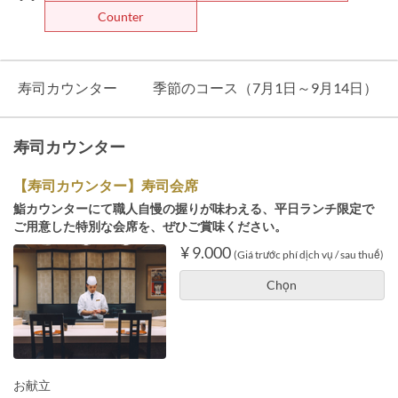
Counter
寿司カウンター
季節のコース（7月1日～9月14日）
寿司カウンター
【寿司カウンター】寿司会席
鮨カウンターにて職人自慢の握りが味わえる、平日ランチ限定で
ご用意した特別な会席を、ぜひご賞味ください。
¥ 9.000
(Giá trước phí dịch vụ / sau thuế)
Chọn
お献立