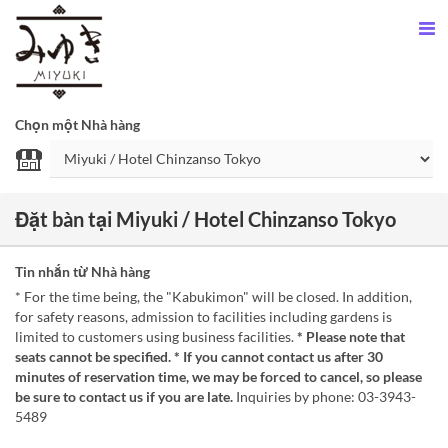
Chọn một Nhà hàng
Đặt bàn tại Miyuki / Hotel Chinzanso Tokyo
Tin nhắn từ Nhà hàng
* For the time being, the "Kabukimon" will be closed. In addition,
for safety reasons, admission to facilities including gardens is
limited to customers using business facilities.
* Please note that
seats cannot be specified. * If you cannot contact us after 30
minutes of reservation time, we may be forced to cancel, so please
be sure to contact us if you are late.
Inquiries by phone: 03-3943-
5489