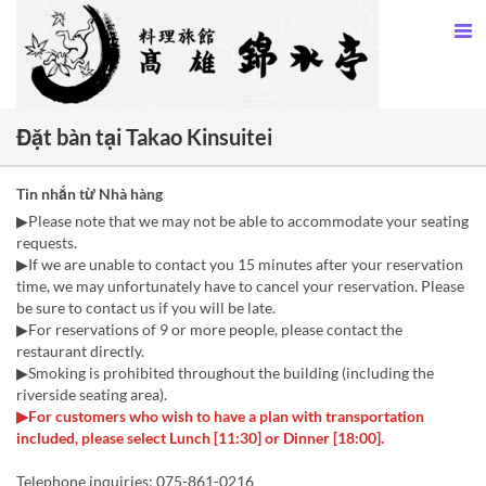
Đặt bàn tại Takao Kinsuitei
Tin nhắn từ Nhà hàng
▶Please note that we may not be able to accommodate your seating
requests.
▶If we are unable to contact you 15 minutes after your reservation
time, we may unfortunately have to cancel your reservation. Please
be sure to contact us if you will be late.
▶For reservations of 9 or more people, please contact the
restaurant directly.
▶Smoking is prohibited throughout the building (including the
riverside seating area).
▶For customers who wish to have a plan with transportation
included, please select Lunch [11:30] or Dinner [18:00].
Telephone inquiries: 075-861-0216