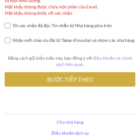
và một biểu tượng.
Mật khẩu không được chứa một phần của Email.
Mật khẩu không khớp với xác nhận
Tôi xác nhận đã đọc Tin nhắn từ Nhà hàng phía trên
Nhận mời chào ưu đãi từ Takao Kinsuitei và nhóm các nhà hàng
Bằng cách gửi biểu mẫu này, bạn đồng ý với
điều khoản và chính
sách liên quan
.
Cho nhà hàng
Điều khoản dịch vụ