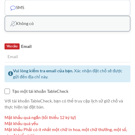
SMS
Không có
Email
Yêu cầu
Vui lòng kiểm tra email của bạn.
Xác nhận đặt chỗ sẽ được
gửi đến địa chỉ này.
Tạo một tài khoản TableCheck
Với tài khoản TableCheck, bạn có thể truy cập lịch sử giữ chỗ và
thực hiện lại đặt bàn.
Mật khẩu quá ngắn (tối thiểu 12 ký tự)
Mật khẩu quá yếu
Mật khẩu Phải có ít nhất một chữ in hoa, một chữ thường, một số,