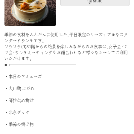
ជ្រើសរើស
季節の食材をふんだんに使用した､平日限定のリーズナブルなスタ
ンダードランチです｡
ソラマチ(R)31階からの絶景を楽しみながらのお食事は､女子会･マ
マ会･ランチミーティングやお顔合わせなど様々なシーンでご利用
いただけます｡
■□ ──────────────────────
・本日のアミューズ
・大山鶏 よだれ
・師推点心拼盆
・北京ダック
・季節の揚げ物