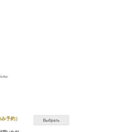
is for
のみ予約）
Выбрать
利用いただ