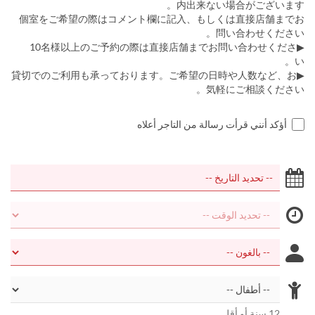
内出来ない場合がございます。
個室をご希望の際はコメント欄に記入、もしくは直接店舗までお
問い合わせください。
▶10名様以上のご予約の際は直接店舗までお問い合わせくださ
い。
▶貸切でのご利用も承っております。ご希望の日時や人数など、お
気軽にご相談ください。
أؤكد أنني قرأت رسالة من التاجر أعلاه
12 سنة أو أقل