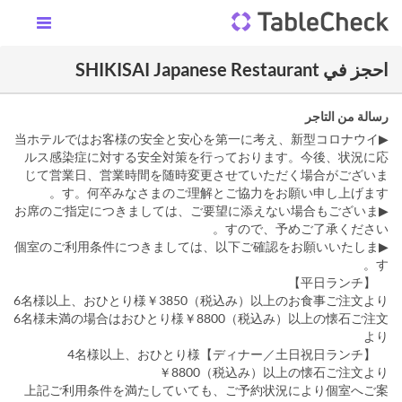
احجز في SHIKISAI Japanese Restaurant
رسالة من التاجر
▶当ホテルではお客様の安全と安心を第一に考え、新型コロナウイ
ルス感染症に対する安全対策を行っております。今後、状況に応
じて営業日、営業時間を随時変更させていただく場合がございま
す。何卒みなさまのご理解とご協力をお願い申し上げます。
▶お席のご指定につきましては、ご要望に添えない場合もございま
すので、予めご了承ください。
▶個室のご利用条件につきましては、以下ご確認をお願いいたしま
す。
【平日ランチ】
6名様以上、おひとり様￥3850（税込み）以上のお食事ご注文より
6名様未満の場合はおひとり様￥8800（税込み）以上の懐石ご注文
より
【ディナー／土日祝日ランチ】4名様以上、おひとり様
￥8800（税込み）以上の懐石ご注文より
上記ご利用条件を満たしていても、ご予約状況により個室へご案