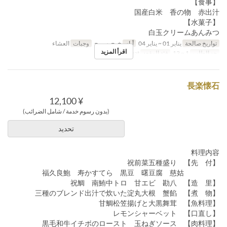
【食事】
国産白米 香の物 赤出汁
【水菓子】
白玉クリームあんみつ
تواريخ صالحة
يناير 01 ~ يناير 04
أيام
خ, ج, س, ح
وجبات
العشاء
اقرأ المزيد
حد الطلب
1 ~ 12
فئة المقعد
General seat
長楽懐石
¥ 12,100
(بدون رسوم خدمة / شامل الضرائب)
تحديد
料理内容
【先 付】 祝前菜五種盛り
福久良鮑 寿かすてら 黒豆 曙豆腐 慈姑
【造 里】 祝鯛 南鮪中トロ 甘エビ 勘八
【煮 物】 三種のブレンド出汁で炊いた淀丸大根 蟹餡
【魚料理】 甘鯛松笠揚げと大黒舞茸
【口直し】 レモンシャーベット
【肉料理】 黒毛和牛イチボのロースト 玉ねぎソース