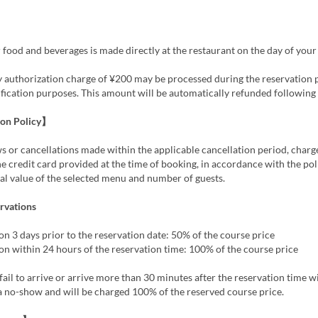
】
food and beverages is made directly at the restaurant on the day of your v
 authorization charge of ¥200 may be processed during the reservation
ification purposes. This amount will be automatically refunded following 
ion Policy】
 or cancellations made within the applicable cancellation period, char
he credit card provided at the time of booking, in accordance with the po
tal value of the selected menu and number of guests.
rvations
on 3 days prior to the reservation date: 50% of the course price
on within 24 hours of the reservation time: 100% of the course price
ail to arrive or arrive more than 30 minutes after the reservation time wi
a no-show and will be charged 100% of the reserved course price.