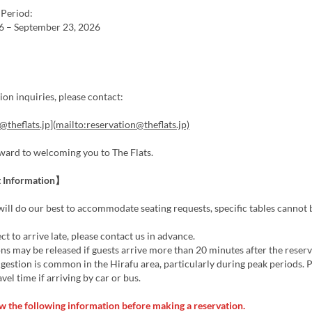
 Period:
26 – September 23, 2026
ion inquiries, please contact:
@theflats.jp](mailto:reservation@theflats.jp)
ward to welcoming you to The Flats.
 Information】
ill do our best to accommodate seating requests, specific tables cannot 
ct to arrive late, please contact us in advance.
ns may be released if guests arrive more than 20 minutes after the reserv
ngestion is common in the Hirafu area, particularly during peak periods. 
avel time if arriving by car or bus.
w the following information before making a reservation.