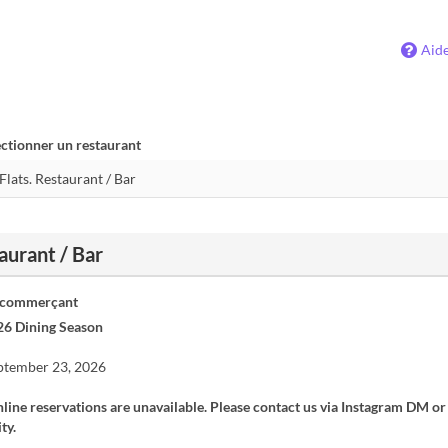
Aid
ectionner un restaurant
aurant / Bar
 commerçant
6 Dining Season
eptember 23, 2026
ine reservations are unavailable. Please contact us via Instagram DM o
ty.