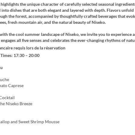
highlights the unique character of carefully selected seasonal ingredient
into dishes that are both elegant and layered with depth. Flavors unfold 
ugh the forest, accompanied by thoughtfully crafted beverages that evok
ees, fresh mountain air, and the natural beauty of Niseko.
with the cool summer landscape of Niseko, we invite you to experience a
 engages all five senses and celebrates the ever-changing rhythms of natu
ncaire requis lors de la réservation
 Times: 17:30 – 20:00
nu
uche
ato Caprese
Cocktail
the Niseko Breeze
allop and Sweet Shrimp Mousse