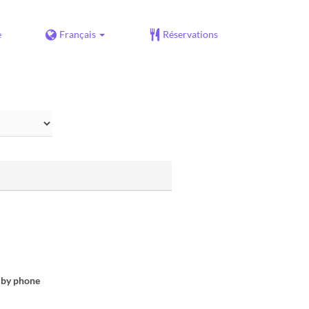
e
Français
Réservations
r by phone