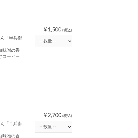
¥ 1,500
(税込)
さん「半兵衛
白味噌の香
やコーヒー
¥ 2,700
(税込)
さん「半兵衛
白味噌の香