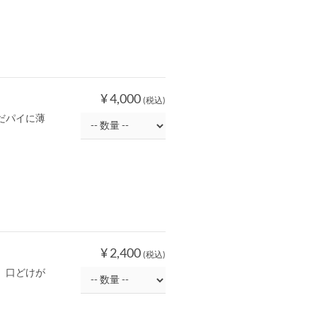
¥ 4,000
(税込)
だパイに薄
¥ 2,400
(税込)
。口どけが