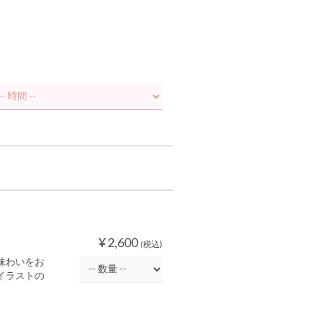
¥ 2,600
(税込)
味わいをお
イラストの