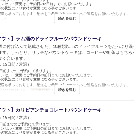
ャンセル・変更はご予約日の2日前までにお願いいたします
等の状況により食材が変更になる事がございます
配送も承っております。配送をご希望の方はホテルへご連絡をお願いいたします。
続きを読む
 ~ 5
アウト】ラム酒のドライフルーツパウンドケーキ
酒に付け込んで熟成させた、10種類以上のドライフルーツをたっぷり混
ます。しっとり、リッチなパウンドケーキは、コーヒーや紅茶はもちろ
よく合います。
15日間 / 常温）
3日前までのご予約にて承ります。
ャンセル・変更はご予約日の前日までにお願いいたします。
等の状況により食材が変更になる事がございます。
配送も承っております。配送をご希望の方はホテルへご連絡をお願いいたします。
続きを読む
日
2023年6月1日 ~
注文数制限
1 ~ 5
アウト】カリビアンチョコレートパウンドケーキ
15日間 / 常温）
3日前までのご予約にて承ります。
ャンセル・変更はご予約日の前日までにお願いいたします。
等の状況により食材が変更になる事がございます。