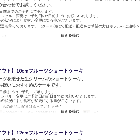
み合わせでお試しください。
3日前までのご予約にて承ります。
ャンセル・変更はご予約日の2日前までにお願いいたします。
等の状況により食材が変更になる事がございます。
配送も承っております。（クール便にて配送）配送をご希望の方はホテルへご連絡を
続きを読む
 ~ 3
ウト】10cmフルーツショートケーキ
ーツを乗せた生クリームのショートケーキ。
お祝いにおすすめのケーキです。
3日前までのご予約にて承ります。
ャンセル・変更はご予約日の前日までにお願いいたします。
等の状況により食材が変更になる事がございます。
ちらの商品は配送は承っておりません。
続きを読む
日
~ 2024年12月19日, 2024年12月26日 ~
注文数制限
1 ~ 2
ウト】12cmフルーツショートケーキ