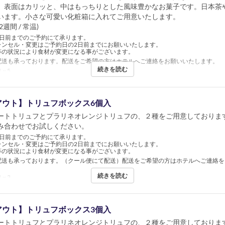
、表面はカリッと、中はもっちりとした風味豊かなお菓子です。日本茶
います。小さな可愛い化粧箱に入れてご用意いたします。
週間 / 常温)
5日前までのご予約にて承ります。
ャンセル・変更はご予約日の2日前までにお願いいたします。
等の状況により食材が変更になる事がございます。
配送も承っております。配送をご希望の方はホテルへご連絡をお願いいたします。
続きを読む
 ~ 5
アウト】トリュフボックス6個入
ートトリュフとプラリネオレンジトリュフの、２種をご用意しておりま
み合わせでお試しください。
3日前までのご予約にて承ります。
ャンセル・変更はご予約日の2日前までにお願いいたします。
等の状況により食材が変更になる事がございます。
配送も承っております。（クール便にて配送）配送をご希望の方はホテルへご連絡を
続きを読む
 ~ 3
アウト】トリュフボックス3個入
ートトリュフとプラリネオレンジトリュフの、２種をご用意しておりま