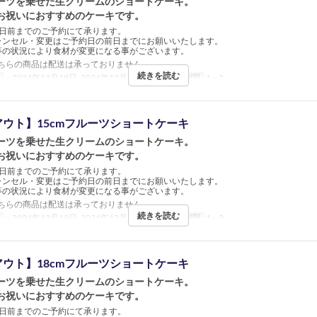
ーツを乗せた生クリームのショートケーキ。
お祝いにおすすめのケーキです。
3日前までのご予約にて承ります。
ャンセル・変更はご予約日の前日までにお願いいたします。
等の状況により食材が変更になる事がございます。
ちらの商品は配送は承っておりません。
続きを読む
日
~ 2024年12月19日, 2024年12月26日 ~
注文数制限
1 ~ 2
ウト】15cmフルーツショートケーキ
ーツを乗せた生クリームのショートケーキ。
お祝いにおすすめのケーキです。
3日前までのご予約にて承ります。
ャンセル・変更はご予約日の前日までにお願いいたします。
等の状況により食材が変更になる事がございます。
ちらの商品は配送は承っておりません。
続きを読む
日
~ 2024年12月19日, 2024年12月26日 ~
注文数制限
1 ~ 2
ウト】18cmフルーツショートケーキ
ーツを乗せた生クリームのショートケーキ。
お祝いにおすすめのケーキです。
5日前までのご予約にて承ります。