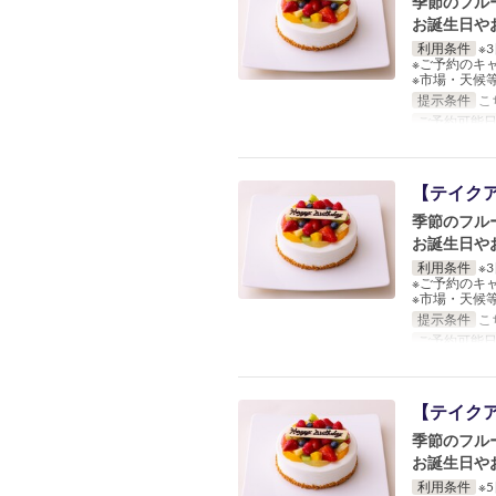
季節のフル
お誕生日や
利用条件
※
※ご予約のキ
※市場・天候
提示条件
こ
ご予約可能
【テイクア
季節のフル
お誕生日や
利用条件
※
※ご予約のキ
※市場・天候
提示条件
こ
ご予約可能
【テイクア
季節のフル
お誕生日や
利用条件
※