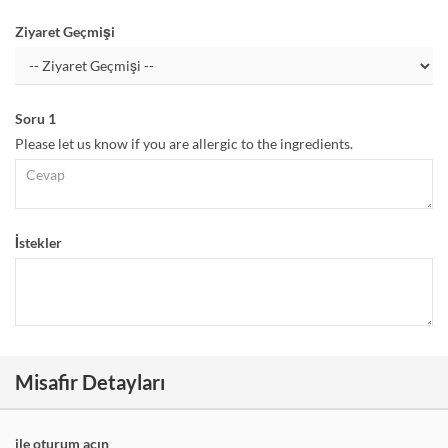
Ziyaret Geçmişi
Soru 1
Please let us know if you are allergic to the ingredients.
İstekler
Misafir Detayları
ile oturum açın