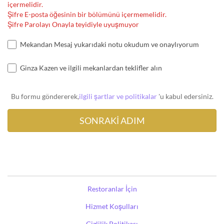
içermelidir.
Şifre E-posta öğesinin bir bölümünü içermemelidir.
Şifre Parolayı Onayla teyidiyle uyuşmuyor
Mekandan Mesaj yukarıdaki notu okudum ve onaylıyorum
Ginza Kazen ve ilgili mekanlardan teklifler alın
Bu formu göndererek,
ilgili şartlar ve politikalar
'u kabul edersiniz.
Restoranlar İçin
Hizmet Koşulları
Gizlilik Politikası