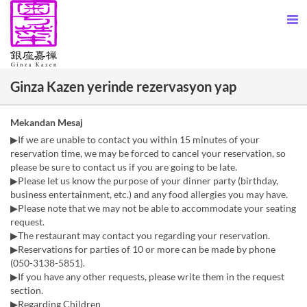
Ginza Kazen yerinde rezervasyon yap
Mekandan Mesaj
▶If we are unable to contact you within 15 minutes of your
reservation time, we may be forced to cancel your reservation, so
please be sure to contact us if you are going to be late.
▶Please let us know the purpose of your dinner party (birthday,
business entertainment, etc.) and any food allergies you may have.
▶Please note that we may not be able to accommodate your seating
request.
▶The restaurant may contact you regarding your reservation.
▶Reservations for parties of 10 or more can be made by phone
(050-3138-5851).
▶If you have any other requests, please write them in the request
section.
▶Regarding Children