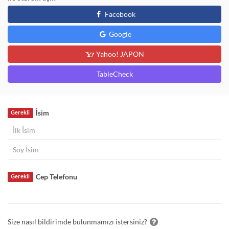
Facebook
Google
Yahoo! JAPON
TableCheck
İsim
Gerekli
Cep Telefonu
Gerekli
Size nasıl bildirimde bulunmamızı istersiniz?