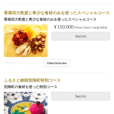
香港四大乾貨と希少な食材のみを使ったスペシャルコース
香港四大乾貨と希少な食材のみを使ったスペシャルコース
¥ 150.000
(Hizm. hariç / vergi dahil)
Seçiniz
Daha fazla oku
Öğünler
Öğle Yemeği, Akşam Yemeği
ふるさと納税別海町特別コース
別海町の食材を使った特別コース
Seçiniz