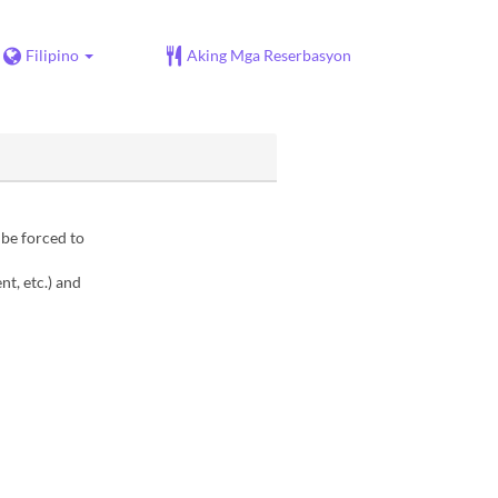
Filipino
Aking Mga Reserbasyon
 be forced to
t, etc.) and