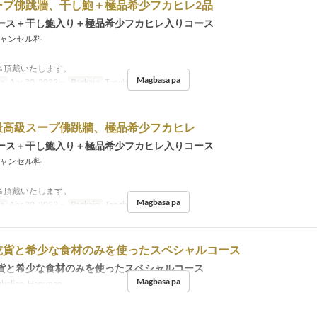
ープ佛跳牆、干し鮑＋極品希少フカヒレ2品
ース＋干し鮑入り＋極品希少フカヒレ入りコース
ャンセル料
0％頂戴いたします。
Magbasa pa
sa
Abr 30, 2022 ~
Pagkain
Tanghalian, Hapunan
最高級スープ佛跳牆、極品希少フカヒレ
ース＋干し鮑入り＋極品希少フカヒレ入りコース
ャンセル料
0％頂戴いたします。
Magbasa pa
sa
Abr 30, 2022 ~
Pagkain
Tanghalian, Hapunan
乾貨と希少な食材のみを使ったスペシャルコース
貨と希少な食材のみを使ったスペシャルコース
Magbasa pa
halian, Hapunan