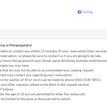
Tulong
ing sa Mangangalakal
nable to contact you within 15 minutes of your reservation time, we may
reservation, so please be sure to contact us if you are going to be late.
us know the purpose of your dinner party (birthday, business entertainmen
ergies you may have.
e that we may not be able to accommodate your seating request.
rant may contact you regarding your reservation.
ns for parties of 10 or more can be made by phone (050-3138-5851).
 any other requests, please write them in the request section.
 Children
er the age of 10 are not permitted to enter the restaurant.
e limited to the same as those served to adults.