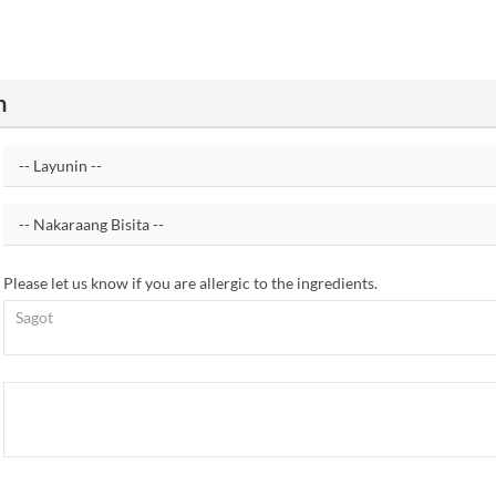
n
Please let us know if you are allergic to the ingredients.