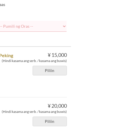
aas
¥ 15,000
 Peking
(Hindi kasama ang serb. / kasama ang buwis)
Piliin
¥ 20,000
(Hindi kasama ang serb. / kasama ang buwis)
Piliin