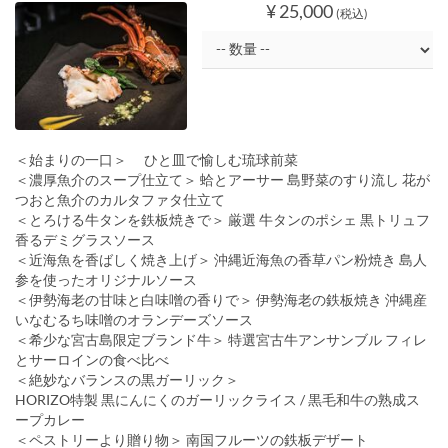
¥ 25,000
(税込)
＜始まりの一口＞ ひと皿で愉しむ琉球前菜
＜濃厚魚介のスープ仕立て＞ 蛤とアーサー 島野菜のすり流し 花が
つおと魚介のカルタファタ仕立て
＜とろける牛タンを鉄板焼きで＞ 厳選 牛タンのポシェ 黒トリュフ
香るデミグラスソース
＜近海魚を香ばしく焼き上げ＞ 沖縄近海魚の香草パン粉焼き 島人
参を使ったオリジナルソース
＜伊勢海老の甘味と白味噌の香りで＞ 伊勢海老の鉄板焼き 沖縄産
いなむるち味噌のオランデーズソース
＜希少な宮古島限定ブランド牛＞ 特選宮古牛アンサンブル フィレ
とサーロインの食べ比べ
＜絶妙なバランスの黒ガーリック＞
HORIZO特製 黒にんにくのガーリックライス / 黒毛和牛の熟成ス
ープカレー
＜ペストリーより贈り物＞ 南国フルーツの鉄板デザート