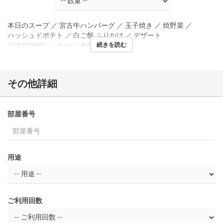
本日のスープ ／ 宮古牛ハンバーグ ／ 玉子焼き ／ 焼野菜 ／
ハッシュドポテト ／ 白ご飯 ふりかけ ／ デザート
続きを読む
ご予約可能日
~ 7月20日
食事時間
ディナー
その他詳細
部屋番号
用途
ご利用回数