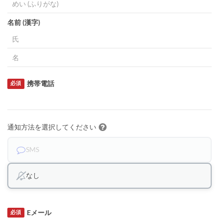
名前 (漢字)
携帯電話
必須
通知方法を選択してください
SMS
なし
Eメール
必須