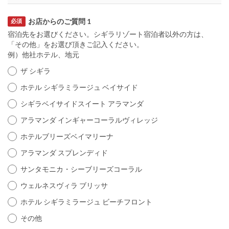
お店からのご質問 1
必須
宿泊先をお選びください。シギラリゾート宿泊者以外の方は、
「その他」をお選び頂きご記入ください。
例）他社ホテル、地元
ザ シギラ
ホテル シギラミラージュ ベイサイド
シギラベイサイドスイート アラマンダ
アラマンダ インギャーコーラルヴィレッジ
ホテルブリーズベイマリーナ
アラマンダ スプレンディド
サンタモニカ・シーブリーズコーラル
ウェルネスヴィラ ブリッサ
ホテル シギラミラージュ ビーチフロント
その他