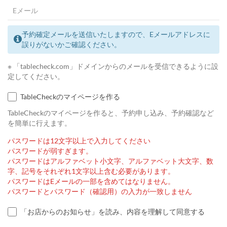
予約確定メールを送信いたしますので、Eメールアドレスに
誤りがないかご確認ください。
※ 「tablecheck.com」ドメインからのメールを受信できるように設
定してください。
TableCheckのマイページを作る
TableCheckのマイページを作ると、予約申し込み、予約確認など
を簡単に行えます。
パスワードは12文字以上で入力してください
パスワードが弱すぎます。
パスワードはアルファベット小文字、アルファベット大文字、数
字、記号をそれぞれ1文字以上含む必要があります。
パスワードはEメールの一部を含めてはなりません。
パスワードとパスワード（確認用）の入力が一致しません
「お店からのお知らせ」を読み、内容を理解して同意する