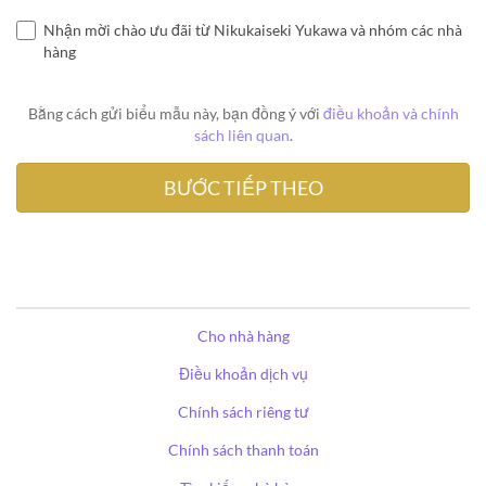
Nhận mời chào ưu đãi từ Nikukaiseki Yukawa và nhóm các nhà
hàng
Bằng cách gửi biểu mẫu này, bạn đồng ý với
điều khoản và chính
sách liên quan
.
Cho nhà hàng
Điều khoản dịch vụ
Chính sách riêng tư
Chính sách thanh toán