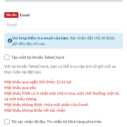
Email
Yêu cầu
Vui lòng kiểm tra email của bạn.
Xác nhận đặt chỗ sẽ được
gửi đến địa chỉ này.
Tạo một tài khoản TableCheck
Với tài khoản TableCheck, bạn có thể truy cập lịch sử giữ chỗ và
thực hiện lại đặt bàn.
Mật khẩu quá ngắn (tối thiểu 12 ký tự)
Mật khẩu quá yếu
Mật khẩu Phải có ít nhất một chữ in hoa, một chữ thường, một số,
và một biểu tượng.
Mật khẩu không được chứa một phần của Email.
Mật khẩu không khớp với xác nhận
Tôi xác nhận đã đọc Tin nhắn từ Nhà hàng phía trên