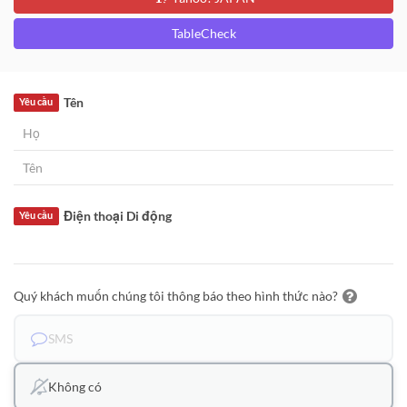
TableCheck
Tên
Yêu cầu
Điện thoại Di động
Yêu cầu
Quý khách muốn chúng tôi thông báo theo hình thức nào?
SMS
Không có