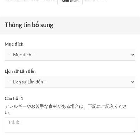
Xem thêm
Ngày Hiệu lực
29 Thg 4 2019 ~ 05 Thg 5 2019
Bữa
Bữa trưa
Thông tin bổ sung
Mục đích
Lịch sử Lần đến
Câu hỏi 1
アレルギーやお苦手な食材がある場合は、下記にご記入くださ
い。