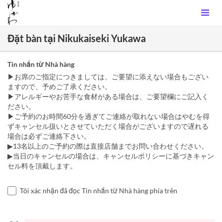
Đặt bàn tại Nikukaiseki Yukawa
Tin nhắn từ Nhà hàng
▶お席のご指定につきましては、ご要望に添えない場合もござい
ますので、予めご了承ください。
▶アレルギーやお苦手な食材がある場合は、ご要望欄にご記入く
ださい。
▶ご予約のお時間60分を過ぎてご連絡が取れない場合はやむを得
ずキャンセル扱いとさせていただく場合がございますので遅れる
場合は必ずご連絡下さい。
▶13名以上のご予約の際は直接店舗までお問い合わせください。
▶当日のキャンセルの場合は、キャンセルポリシーに基づきキャン
セル料を頂戴します。
Tôi xác nhận đã đọc Tin nhắn từ Nhà hàng phía trên