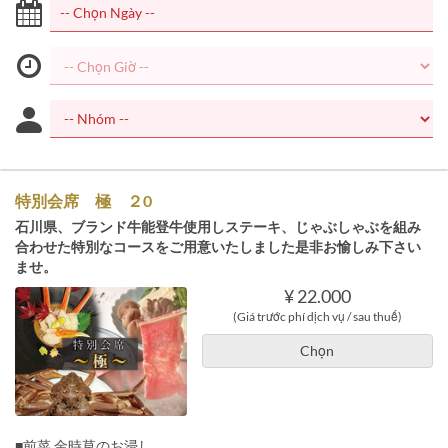
特別会席 極 ２0
石川県、ブランド牛能登牛使用しステーキ、じゃぶしゃぶを組み
合わせた特別なコースをご用意いたしました是非お愉しみ下さい
ませ。
¥ 22.000
(Giá trước phí dịch vụ / sau thuế)
Chọn
■前菜 金時草のお浸し